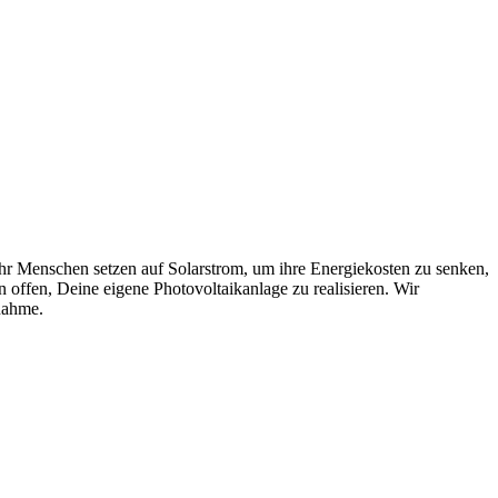
mehr Menschen setzen auf Solarstrom, um ihre Energiekosten zu senken,
 offen, Deine eigene Photovoltaikanlage zu realisieren. Wir
bnahme.