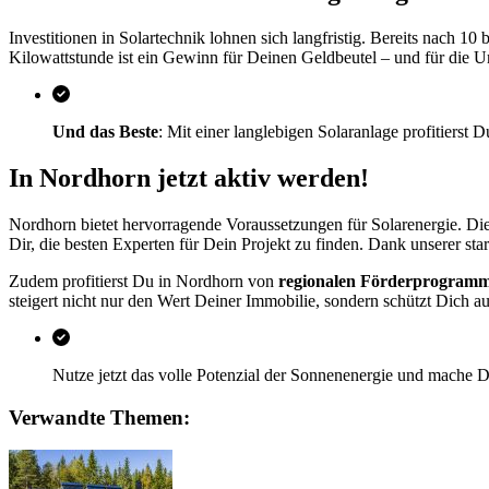
Investitionen in Solartechnik lohnen sich langfristig. Bereits nach 1
Kilowattstunde ist ein Gewinn für Deinen Geldbeutel – und für die 
Und das Beste
: Mit einer langlebigen Solaranlage profitierst 
In Nordhorn jetzt aktiv werden!
Nordhorn bietet hervorragende Voraussetzungen für Solarenergie. Die
Dir, die besten Experten für Dein Projekt zu finden. Dank unserer s
Zudem profitierst Du in Nordhorn von
regionalen Förderprogram
steigert nicht nur den Wert Deiner Immobilie, sondern schützt Dich au
Nutze jetzt das volle Potenzial der Sonnenenergie und mache De
Verwandte Themen: