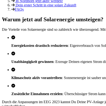
In Nordhorn jetzt aktiv werden!
Dein erster Schritt in eine solare Zukunft
FAQs
Warum jetzt auf Solarenergie umsteigen?
Die Vorteile von Solarenergie sind so zahlreich wie überzeugend. Mit
Energiekosten drastisch reduzieren
: Eigenverbrauch von Sol
Unabhängigkeit gewinnen
: Erzeuge Deinen eigenen Strom di
Klimaschutz aktiv vorantreiben
: Sonnenenergie ist sauber un
Zusätzliche Einnahmen erzielen
: Überschüssiger Strom kann 
Durch die Anpassungen im EEG 2023 kannst Du Deine PV-Anlage jetzt 