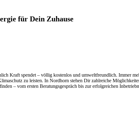
ergie für Dein Zuhause
ichlich Kraft spendet – völlig kostenlos und umweltfreundlich. Immer 
imaschutz zu leisten. In Nordhorn stehen Dir zahlreiche Möglichkeiten
 finden – vom ersten Beratungsgespräch bis zur erfolgreichen Inbetrie