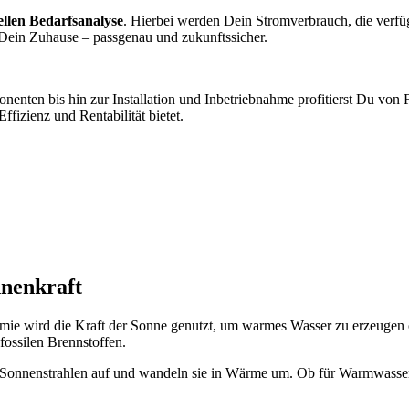
ellen Bedarfsanalyse
. Hierbei werden Dein Stromverbrauch, die verfü
Dein Zuhause – passgenau und zukunftssicher.
ten bis hin zur Installation und Inbetriebnahme profitierst Du von Fac
fizienz und Rentabilität bietet.
nenkraft
ermie wird die Kraft der Sonne genutzt, um warmes Wasser zu erzeugen
ossilen Brennstoffen.
e Sonnenstrahlen auf und wandeln sie in Wärme um. Ob für Warmwasser