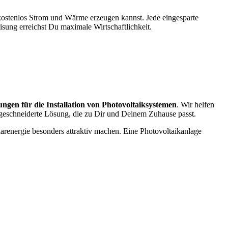
st kostenlos Strom und Wärme erzeugen kannst. Jede eingesparte
ung erreichst Du maximale Wirtschaftlichkeit.
ungen für die Installation von Photovoltaiksystemen
. Wir helfen
ßgeschneiderte Lösung, die zu Dir und Deinem Zuhause passt.
olarenergie besonders attraktiv machen. Eine Photovoltaikanlage