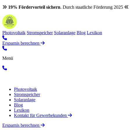
19% Fördervorteil sichern
. Durch staatliche Förderung 2025
Photovoltaik
Stromspeicher
Solaranlage
Blog
Lexikon
Ersparnis berechnen
Menü
Photovoltaik
Stromspeicher
Solaranlage
Blog
Lexikon
Kontakt für Gewerbekunden
Ersparnis berechnen