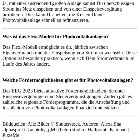
Ja, mit einer ausreichend großen Anlage kannst Du überschüssigen
Strom ins Netz einspeisen und von einer Einspeisevergütung
profitieren. Dies kann Dir helfen, die Kosten Deiner
Photovoltaikanlage schnell zu refinanzieren.
Was ist das Flexi-Modell für Photovoltaikanlagen?
Das Flexi-Modell ermöglicht es dir, jährlich zwischen
Eigenverbrauch und der Einspeisung von Strom zu wechseln. Diese
Option ist besonders praktisch, wenn sich Dein Stromverbrauch im
Laufe des Jahres ändert.
Welche Fördermöglichkeiten gibt es für Photovoltaikanlagen?
Das EEG 2023 bietet attraktive Fördermöglichkeiten, darunter
Einspeisevergütungen und Steuervergünstigungen. Zudem gibt es
zahlreiche regionale Förderprogramme, die die Anschaffung und
Installation von Photovoltaikanlagen finanziell unterstützen.
Bildquellen: Alle Bilder © Shutterstock, Autoren: Alexa.Sha |
alphaspirit.it | anatoliy_gleb | beton studio | Halfpoint | Kampan |
PixieMe