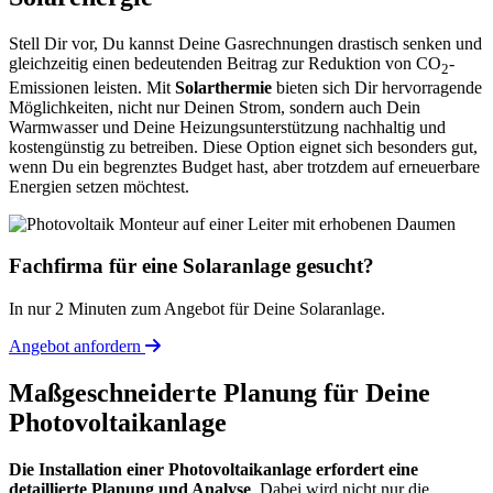
Stell Dir vor, Du kannst Deine Gasrechnungen drastisch senken und
gleichzeitig einen bedeutenden Beitrag zur Reduktion von CO
-
2
Emissionen leisten. Mit
Solarthermie
bieten sich Dir hervorragende
Möglichkeiten, nicht nur Deinen Strom, sondern auch Dein
Warmwasser und Deine Heizungsunterstützung nachhaltig und
kostengünstig zu betreiben. Diese Option eignet sich besonders gut,
wenn Du ein begrenztes Budget hast, aber trotzdem auf erneuerbare
Energien setzen möchtest.
Fachfirma für eine Solaranlage gesucht?
In nur 2 Minuten zum Angebot für Deine Solaranlage.
Angebot anfordern
Maßgeschneiderte Planung für Deine
Photovoltaikanlage
Die Installation einer Photovoltaikanlage erfordert eine
detaillierte Planung und Analyse
. Dabei wird nicht nur die