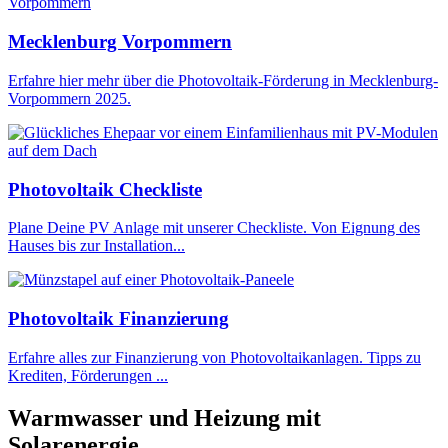
Mecklenburg Vorpommern
Erfahre hier mehr über die Photovoltaik-Förderung in Mecklenburg-
Vorpommern 2025.
Photovoltaik Checkliste
Plane Deine PV Anlage mit unserer Checkliste. Von Eignung des
Hauses bis zur Installation...
Photovoltaik Finanzierung
Erfahre alles zur Finanzierung von Photovoltaikanlagen. Tipps zu
Krediten, Förderungen ...
Warmwasser und Heizung mit
Solarenergie