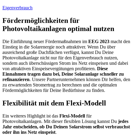
Eigenverbrauch
Fördermöglichkeiten für
Photovoltaikanlagen optimal nutzen
Die Einführung neuer Fördermaßnahmen im
EEG 2023
macht den
Einstieg in die Solarenergie noch attraktiver. Wenn Du über
ausreichend große Dachflächen verfügst, kannst Du Deine
Photovoltaikanlage nicht nur für den Eigenverbrauch nutzen,
sondern auch überschüssigen Strom ins Netz einspeisen und dabei
von attraktiven Einspeisevergütungen profitieren.
Diese
Einnahmen tragen dazu bei, Deine Solaranlage schneller zu
refinanzieren
. Unsere Partnerunternehmen können Dir helfen, den
zu erwartenden Stromertrag zu berechnen und die optimalen
Fördermöglichkeiten für Deine Bedürfnisse zu finden.
Flexibilität mit dem Flexi-Modell
Ein weiteres Highlight ist das
Flexi-Modell
für
Photovoltaikanlagen. Mit dieser flexiblen Lösung kannst Du
jedes
Jahr entscheiden, ob Du Deinen Solarstrom selbst verbrauchst
oder ihn ins Netz einspeist
.