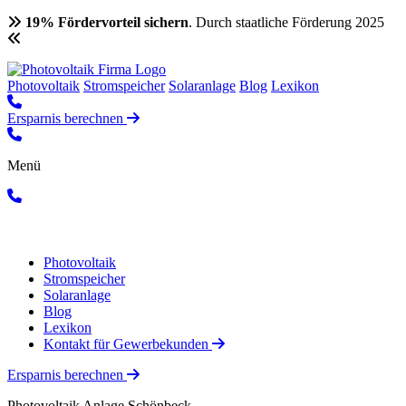
19% Fördervorteil sichern
. Durch staatliche Förderung 2025
Photovoltaik
Stromspeicher
Solaranlage
Blog
Lexikon
Ersparnis berechnen
Menü
Photovoltaik
Stromspeicher
Solaranlage
Blog
Lexikon
Kontakt für Gewerbekunden
Ersparnis berechnen
Photovoltaik Anlage Schönbeck