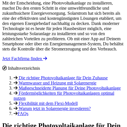
Mit der Entscheidung, eine Photovoltaikanlage zu installieren,
machst Du den ersten Schritt in eine umweltfreundliche und
zukunftssichere Energieversorgung. Solarstrom hat sich bereits als
eine der effektivsten und kostengünstigsten Lösungen etabliert, um
den eigenen Energiebedarf nachhaltig zu decken. Dank moderner
Technologie ist es heute für jeden Hausbesitzer möglich, eine
leistungsstarke Solaranlage zu installieren und so von den
zahlreichen Vorteilen zu profitieren. Ob mit einer App auf Deinem
Smartphone oder über ein Energiemanagement-System, Du behältst
stets die Kontrolle über die Stromerzeugung und den Verbrauch.
Jetzt Fachfirma finden
Inhaltsverzeichnis
Die richtige Photovoltaikanlage für Dein Zuhause
Warmwasser und Heizung mit Solarenergie
Maßgeschneiderte Planung für Deine Photovoltaikanlage
Fördermöglichkeiten für Photovoltaikanlagen optimal
nutzen
Flexibilität mit dem Flexi-Modell
Warum jetzt in Solarenergie investieren?
FAQs
Die richtige Photovoltaikanlage für Dein