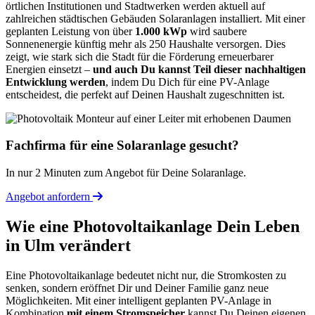
örtlichen Institutionen und Stadtwerken werden aktuell auf
zahlreichen städtischen Gebäuden Solaranlagen installiert. Mit einer
geplanten Leistung von über
1.000 kWp
wird saubere
Sonnenenergie künftig mehr als 250 Haushalte versorgen. Dies
zeigt, wie stark sich die Stadt für die Förderung erneuerbarer
Energien einsetzt –
und auch Du kannst Teil dieser nachhaltigen
Entwicklung werden
, indem Du Dich für eine PV-Anlage
entscheidest, die perfekt auf Deinen Haushalt zugeschnitten ist.
Fachfirma für eine Solaranlage gesucht?
In nur 2 Minuten zum Angebot für Deine Solaranlage.
Angebot anfordern
Wie eine Photovoltaikanlage Dein Leben
in Ulm verändert
Eine Photovoltaikanlage bedeutet nicht nur, die Stromkosten zu
senken, sondern eröffnet Dir und Deiner Familie ganz neue
Möglichkeiten. Mit einer intelligent geplanten PV-Anlage in
Kombination
mit einem Stromspeicher
kannst Du Deinen eigenen