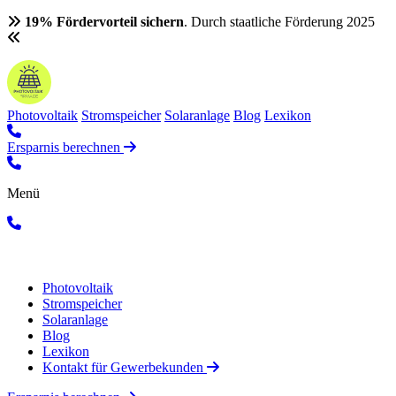
19% Fördervorteil sichern
. Durch staatliche Förderung 2025
Photovoltaik
Stromspeicher
Solaranlage
Blog
Lexikon
Ersparnis berechnen
Menü
Photovoltaik
Stromspeicher
Solaranlage
Blog
Lexikon
Kontakt für Gewerbekunden