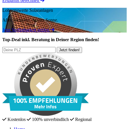
Ersparnis berechnen
Lohnenswerte Solaranlagen
Alles Inklusive.
Ausser Sonne.
Jetzt Verfügbarkeit prüfen
Top-Deal
inkl. Beratung
in Deiner Region finden!
Kostenlos
100% unverbindlich
Regional