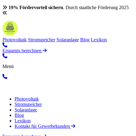
19% Fördervorteil sichern
. Durch staatliche Förderung 2025
Photovoltaik
Stromspeicher
Solaranlage
Blog
Lexikon
Ersparnis berechnen
Menü
Photovoltaik
Stromspeicher
Solaranlage
Blog
Lexikon
Kontakt für Gewerbekunden