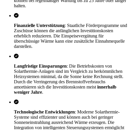
können bei regelmäßiger Wartung bis zu 25 Jahre oder länger
halten.
Finanzielle Unterstützung
: Staatliche Förderprogramme und
Zuschüsse können die anfänglichen Investitionskosten
erheblich reduzieren. Die Einspeisevergütung für
überschüssige Wärme kann eine zusätzliche Einnahmequelle
darstellen.
Langfristige Einsparungen
: Die Betriebskosten von
Solarthermie-Anlagen sind im Vergleich zu herkömmlichen
Heizsystemen minimal, da die Sonne keine Rechnung stellt.
Durch die Verringerung des Brennstoffverbrauchs
amortisieren sich die Investitionskosten meist
innerhalb
weniger Jahre
.
Technologische Entwicklungen
: Moderne Solarthermie-
Systeme sind effizienter und können auch bei geringer
Sonneneinstrahlung ausreichend Wärme erzeugen. Die
Integration von intelligenten Steuerungssystemen ermöglicht