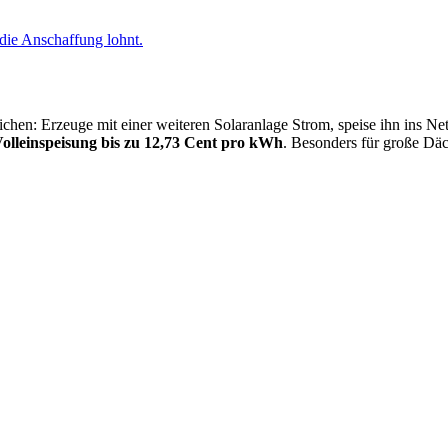
 die Anschaffung lohnt.
en: Erzeuge mit einer weiteren Solaranlage Strom, speise ihn ins Netz 
olleinspeisung bis zu 12,73 Cent pro kWh
. Besonders für große Däch