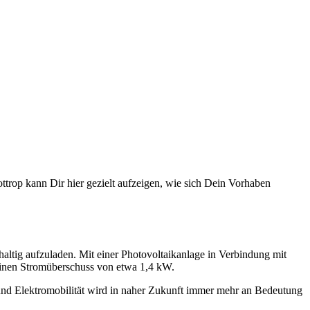
ttrop kann Dir hier gezielt aufzeigen, wie sich Dein Vorhaben
ltig aufzuladen. Mit einer Photovoltaikanlage in Verbindung mit
einen Stromüberschuss von etwa 1,4 kW.
und Elektromobilität wird in naher Zukunft immer mehr an Bedeutung