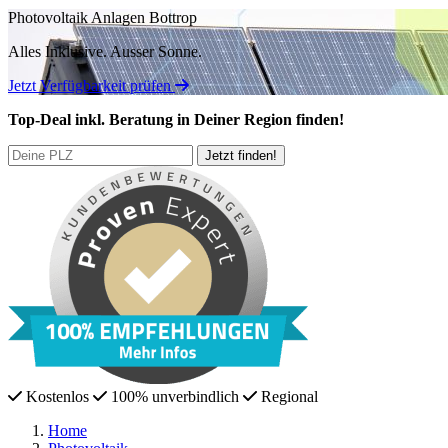
Photovoltaik Anlagen Bottrop
Alles Inklusive.
Ausser Sonne.
Jetzt Verfügbarkeit prüfen
Top-Deal
inkl. Beratung
in Deiner Region finden!
Kostenlos
100% unverbindlich
Regional
Home