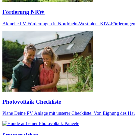
Förderung NRW
Aktuelle PV Förderungen in Nordrhein-Westfalen. KfW-Förderungen &
Photovoltaik Checkliste
Plane Deine PV Anlage mit unserer Checkliste. Von Eignung des Hauses