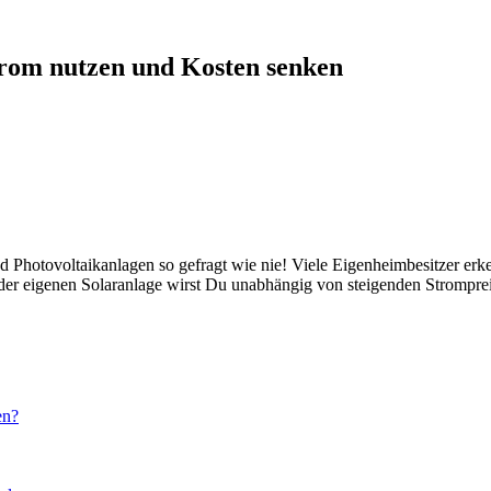
strom nutzen und Kosten senken
d Photovoltaikanlagen so gefragt wie nie! Viele Eigenheimbesitzer er
t der eigenen Solaranlage wirst Du unabhängig von steigenden Strompre
en?