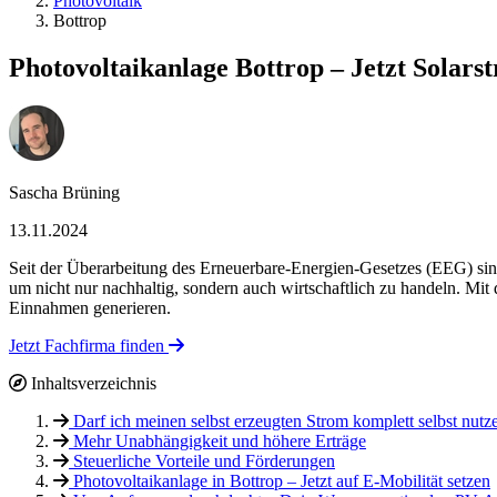
Photovoltaik
Bottrop
Photovoltaikanlage Bottrop – Jetzt Solar
Sascha Brüning
13.11.2024
Seit der Überarbeitung des Erneuerbare-Energien-Gesetzes (EEG) sin
um nicht nur nachhaltig, sondern auch wirtschaftlich zu handeln. Mi
Einnahmen generieren.
Jetzt Fachfirma finden
Inhaltsverzeichnis
Darf ich meinen selbst erzeugten Strom komplett selbst nutz
Mehr Unabhängigkeit und höhere Erträge
Steuerliche Vorteile und Förderungen
Photovoltaikanlage in Bottrop – Jetzt auf E-Mobilität setzen