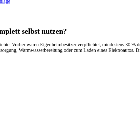
nlage
mplett selbst nutzen?
te. Vorher waren Eigenheimbesitzer verpflichtet, mindestens 30 % des
sorgung, Warmwasserbereitung oder zum Laden eines Elektroautos. Di