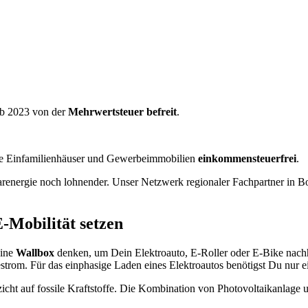
 ab 2023 von der
Mehrwertsteuer befreit
.
te Einfamilienhäuser und Gewerbeimmobilien
einkommensteuerfrei
.
arenergie noch lohnender. Unser Netzwerk regionaler Fachpartner in Bo
E-Mobilität setzen
eine
Wallbox
denken, um Dein Elektroauto, E-Roller oder E-Bike nachha
trom. Für das einphasige Laden eines Elektroautos benötigst Du nur 
cht auf fossile Kraftstoffe. Die Kombination von Photovoltaikanlage 