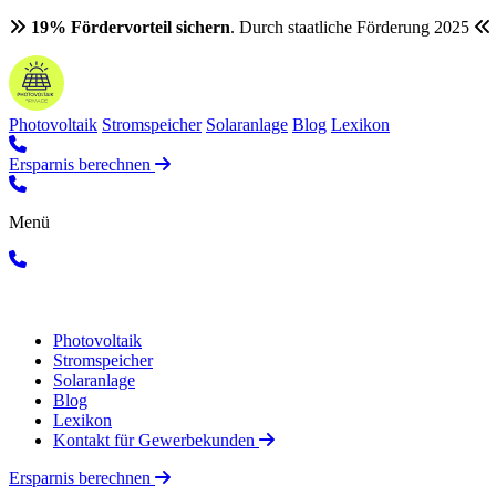
19% Fördervorteil sichern
. Durch staatliche Förderung 2025
Photovoltaik
Stromspeicher
Solaranlage
Blog
Lexikon
Ersparnis berechnen
Menü
Photovoltaik
Stromspeicher
Solaranlage
Blog
Lexikon
Kontakt für Gewerbekunden
Ersparnis berechnen