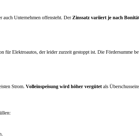
er auch Unternehmen offensteht. Der
Zinssatz variiert je nach Bonitä
 für Elektroautos, der leider zurzeit gestoppt ist. Die Fördersumme be
eisten Strom.
Volleinspeisung wird höher vergütet
als Überschussein
üllen:
n.