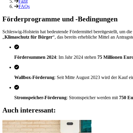
Fazit
FAQs
Förderprogramme und -Bedingungen
Schleswig-Holstein hat bedeutende Fördermittel bereitgestellt, um 
„
Klimaschutz für Bürger
“, das bereits erhebliche Mittel an Antragste
Fördersummen 2024
: Im Jahr 2024 stehen
75 Millionen Eur
Wallbox-Förderung
: Seit Mitte August 2023 wird der Kauf e
Stromspeicher-Förderung
: Stromspeicher werden mit
750 E
Auch interessant: