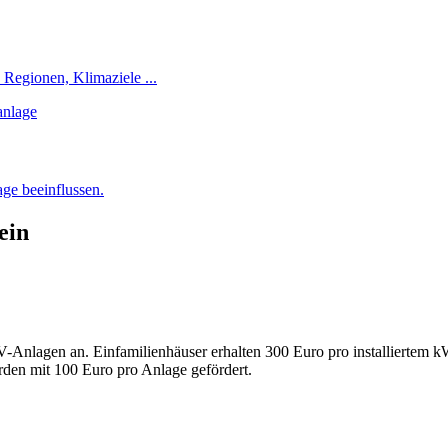
 Regionen, Klimaziele ...
age beeinflussen.
ein
V-Anlagen an. Einfamilienhäuser erhalten 300 Euro pro installierte
rden mit 100 Euro pro Anlage gefördert.