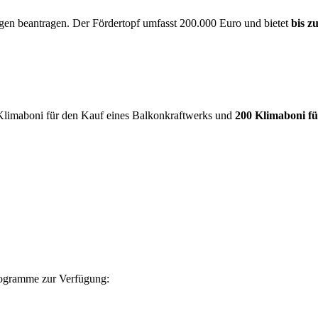
gen beantragen. Der Fördertopf umfasst 200.000 Euro und bietet
bis z
Klimaboni für den Kauf eines Balkonkraftwerks und
200 Klimaboni für
Programme zur Verfügung: