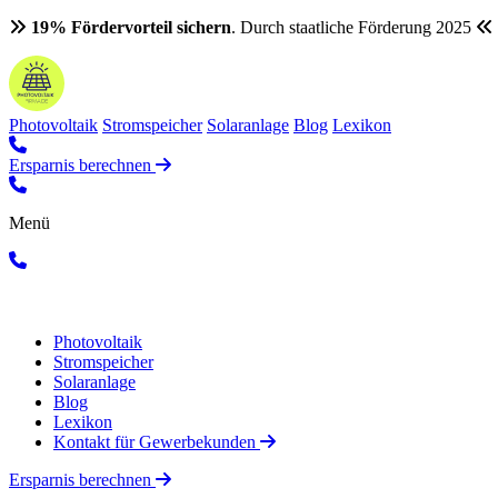
19% Fördervorteil sichern
. Durch staatliche Förderung 2025
Photovoltaik
Stromspeicher
Solaranlage
Blog
Lexikon
Ersparnis berechnen
Menü
Photovoltaik
Stromspeicher
Solaranlage
Blog
Lexikon
Kontakt für Gewerbekunden
Ersparnis berechnen