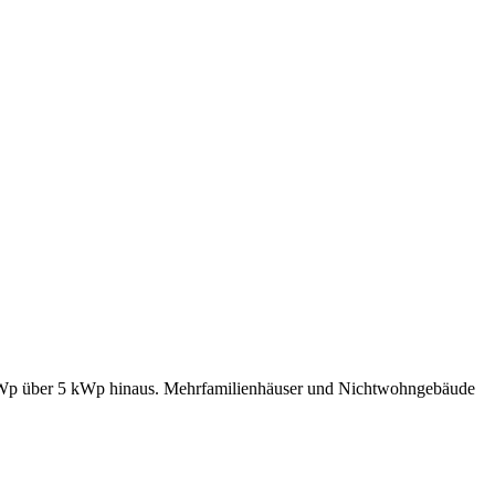
m kWp über 5 kWp hinaus. Mehrfamilienhäuser und Nichtwohngebäude