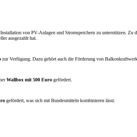
die Installation von PV-Anlagen und Stromspeichern zu unterstützen. 
ller ausgezahlt hat.
o
zur Verfügung. Dazu gehört auch die Förderung von Balkonkraftwerk
iner
Wallbox mit 500 Euro
gefördert.
uro
gefördert, was sich mit Bundesmitteln kombinieren lässt.