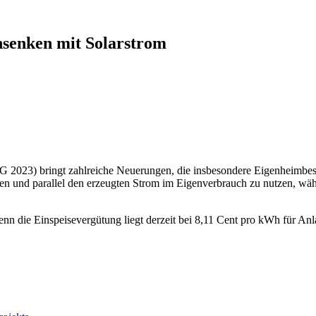
senken mit Solarstrom
EG 2023) bringt zahlreiche Neuerungen, die insbesondere Eigenheimbes
len und parallel den erzeugten Strom im Eigenverbrauch zu nutzen, wäh
denn die Einspeisevergütung liegt derzeit bei 8,11 Cent pro kWh für 