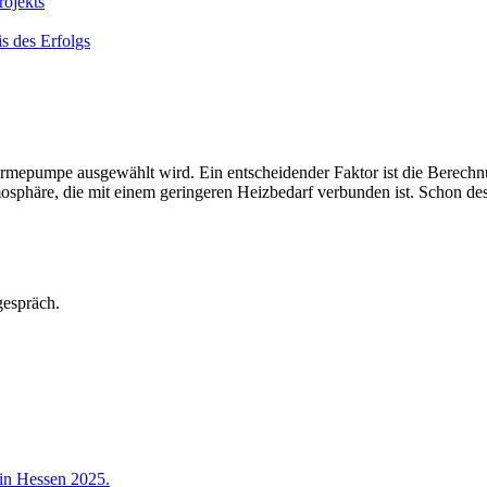
ojekts
s des Erfolgs
ärmepumpe ausgewählt wird. Ein entscheidender Faktor ist die Berech
sphäre, die mit einem geringeren Heizbedarf verbunden ist. Schon de
gespräch.
 in Hessen 2025.