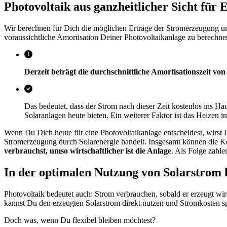
Photovoltaik aus ganzheitlicher Sicht für
Wir berechnen für Dich die möglichen Erträge der Stromerzeugung un
voraussichtliche Amortisation Deiner Photovoltaikanlage zu berechne
Derzeit beträgt die durchschnittliche Amortisationszeit von
Das bedeutet, dass der Strom nach dieser Zeit kostenlos ins Ha
Solaranlagen heute bieten. Ein weiterer Faktor ist das Heizen 
Wenn Du Dich heute für eine Photovoltaikanlage entscheidest, wirst
Stromerzeugung durch Solarenergie handelt. Insgesamt können die Ko
verbrauchst, umso wirtschaftlicher ist die Anlage
. Als Folge zahlen
In der optimalen Nutzung von Solarstrom l
Photovoltaik bedeutet auch: Strom verbrauchen, sobald er erzeugt w
kannst Du den erzeugten Solarstrom direkt nutzen und Stromkosten s
Doch was, wenn Du flexibel bleiben möchtest?