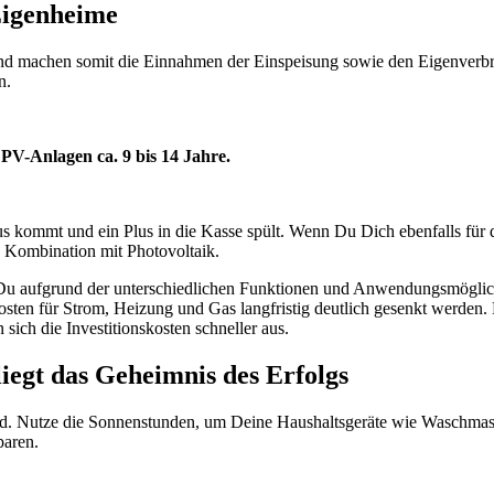
 Eigenheime
d machen somit die Einnahmen der Einspeisung sowie den Eigenverbrauc
n.
 PV-Anlagen ca. 9 bis 14 Jahre.
us kommt und ein Plus in die Kasse spült. Wenn Du Dich ebenfalls für di
in Kombination mit Photovoltaik.
 Du aufgrund der unterschiedlichen Funktionen und Anwendungsmöglichk
sten für Strom, Heizung und Gas langfristig deutlich gesenkt werden.
 sich die Investitionskosten schneller aus.
iegt das Geheimnis des Erfolgs
ird. Nutze die Sonnenstunden, um Deine Haushaltsgeräte wie Waschmas
paren.