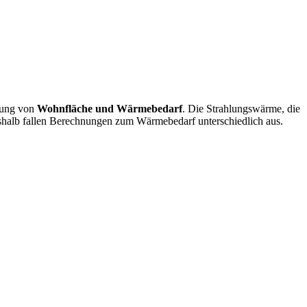
nung von
Wohnfläche und Wärmebedarf
. Die Strahlungswärme, die
shalb fallen Berechnungen zum Wärmebedarf unterschiedlich aus.