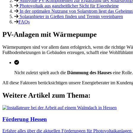
Sinnvolle PV-Komponenten zur Ergänzung des Solarstrompr
Photovoltaik aus ganzheitlicher Sicht für Eigenheime
In der optimalen Nutzung von Solarstrom liegt das Geheimni
Solaranbieter in Gießen finden und Termin vereinbaren
FAQs
PV-Anlagen mit Wärmepumpe
Wärmepumpen sind vor allem dann erfolgreich, wenn die richtige W
Fußbodenheizungen in Gebäuden erzeugen, schafft eine Wohlfühlatmo
Nicht zuletzt spielt auch die
Dämmung des Hauses
eine Rolle.
All diese Faktoren berücksichtigen unsere Energieberater im Kunden
Weitere Artikel zum Thema:
Förderung Hessen
Erfahre alles über die aktuellen Förderungen für Photovoltaikanlagen