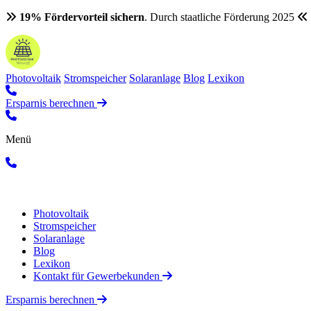
19% Fördervorteil sichern
. Durch staatliche Förderung 2025
Photovoltaik
Stromspeicher
Solaranlage
Blog
Lexikon
Ersparnis berechnen
Menü
Photovoltaik
Stromspeicher
Solaranlage
Blog
Lexikon
Kontakt für Gewerbekunden
Ersparnis berechnen