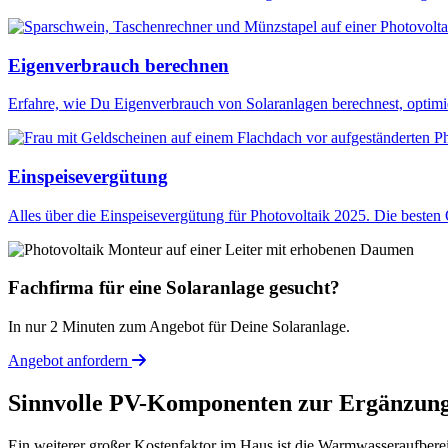
Eigenverbrauch berechnen
Erfahre, wie Du Eigenverbrauch von Solaranlagen berechnest, optimie
Einspeisevergütung
Alles über die Einspeisevergütung für Photovoltaik 2025. Die besten
Fachfirma für eine Solaranlage gesucht?
In nur 2 Minuten zum Angebot für Deine Solaranlage.
Angebot anfordern
Sinnvolle PV-Komponenten zur Ergänzung
Ein weiterer großer Kostenfaktor im Haus ist die Warmwasseraufberei