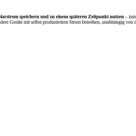
larstrom speichern und zu einem späteren Zeitpunkt nutzen
– zum
ere Geräte mit selbst produziertem Strom betreiben, unabhängig von d