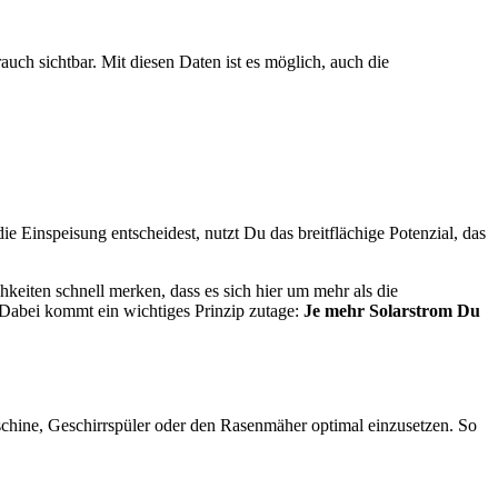
h sichtbar. Mit diesen Daten ist es möglich, auch die
e Einspeisung entscheidest, nutzt Du das breitflächige Potenzial, das
eiten schnell merken, dass es sich hier um mehr als die
 Dabei kommt ein wichtiges Prinzip zutage:
Je mehr Solarstrom Du
chine, Geschirrspüler oder den Rasenmäher optimal einzusetzen. So