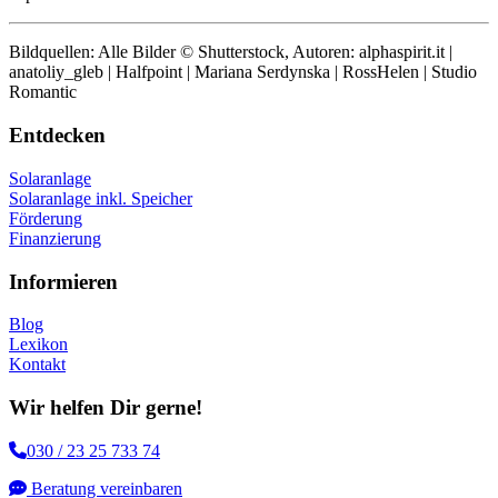
Bildquellen: Alle Bilder © Shutterstock, Autoren: alphaspirit.it |
anatoliy_gleb | Halfpoint | Mariana Serdynska | RossHelen | Studio
Romantic
Entdecken
Solaranlage
Solaranlage inkl. Speicher
Förderung
Finanzierung
Informieren
Blog
Lexikon
Kontakt
Wir helfen Dir gerne!
030 / 23 25 733 74
Beratung vereinbaren