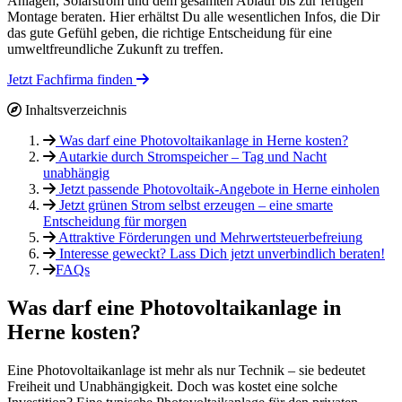
Anlagen, Solarstrom und dem gesamten Ablauf bis zur fertigen
Montage beraten. Hier erhältst Du alle wesentlichen Infos, die Dir
das gute Gefühl geben, die richtige Entscheidung für eine
umweltfreundliche Zukunft zu treffen.
Jetzt Fachfirma finden
Inhaltsverzeichnis
Was darf eine Photovoltaikanlage in Herne kosten?
Autarkie durch Stromspeicher – Tag und Nacht
unabhängig
Jetzt passende Photovoltaik-Angebote in Herne einholen
Jetzt grünen Strom selbst erzeugen – eine smarte
Entscheidung für morgen
Attraktive Förderungen und Mehrwertsteuerbefreiung
Interesse geweckt? Lass Dich jetzt unverbindlich beraten!
FAQs
Was darf eine Photovoltaikanlage in
Herne kosten?
Eine Photovoltaikanlage ist mehr als nur Technik – sie bedeutet
Freiheit und Unabhängigkeit. Doch was kostet eine solche