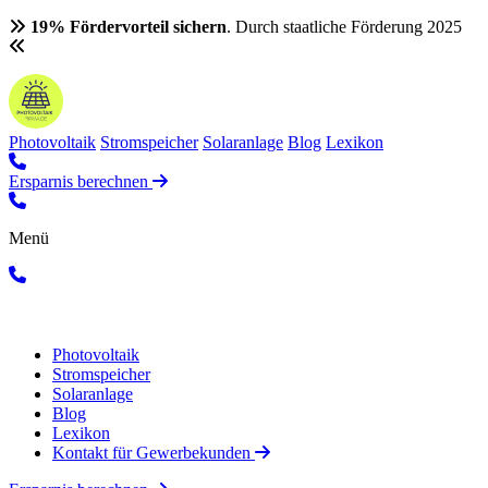
19% Fördervorteil sichern
. Durch staatliche Förderung 2025
Photovoltaik
Stromspeicher
Solaranlage
Blog
Lexikon
Ersparnis berechnen
Menü
Photovoltaik
Stromspeicher
Solaranlage
Blog
Lexikon
Kontakt für Gewerbekunden