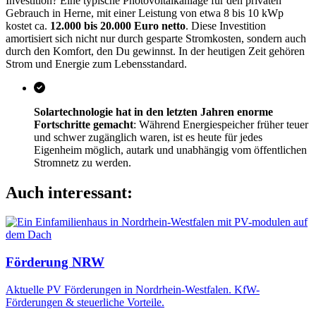
Investition? Eine typische Photovoltaikanlage für den privaten
Gebrauch in Herne, mit einer Leistung von etwa 8 bis 10 kWp
kostet ca.
12.000 bis 20.000 Euro netto
. Diese Investition
amortisiert sich nicht nur durch gesparte Stromkosten, sondern auch
durch den Komfort, den Du gewinnst. In der heutigen Zeit gehören
Strom und Energie zum Lebensstandard.
Solartechnologie hat in den letzten Jahren enorme
Fortschritte gemacht
: Während Energiespeicher früher teuer
und schwer zugänglich waren, ist es heute für jedes
Eigenheim möglich, autark und unabhängig vom öffentlichen
Stromnetz zu werden.
Auch interessant:
Förderung NRW
Aktuelle PV Förderungen in Nordrhein-Westfalen. KfW-
Förderungen & steuerliche Vorteile.