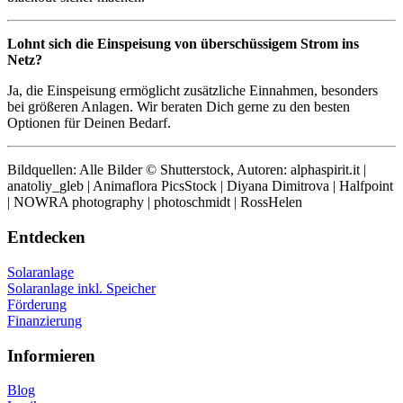
Lohnt sich die Einspeisung von überschüssigem Strom ins
Netz?
Ja, die Einspeisung ermöglicht zusätzliche Einnahmen, besonders
bei größeren Anlagen. Wir beraten Dich gerne zu den besten
Optionen für Deinen Bedarf.
Bildquellen: Alle Bilder © Shutterstock, Autoren: alphaspirit.it |
anatoliy_gleb | Animaflora PicsStock | Diyana Dimitrova | Halfpoint
| NOWRA photography | photoschmidt | RossHelen
Entdecken
Solaranlage
Solaranlage inkl. Speicher
Förderung
Finanzierung
Informieren
Blog