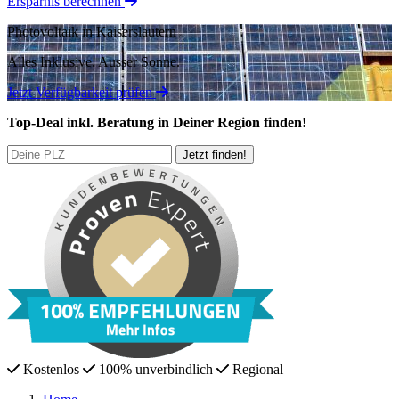
Ersparnis berechnen
Photovoltaik in Kaiserslautern
Alles Inklusive.
Ausser Sonne.
Jetzt Verfügbarkeit prüfen
Top-Deal
inkl. Beratung
in Deiner Region finden!
Kostenlos
100% unverbindlich
Regional