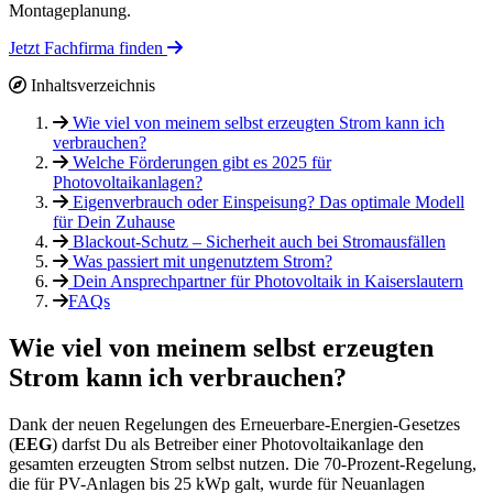
Montageplanung.
Jetzt Fachfirma finden
Inhaltsverzeichnis
Wie viel von meinem selbst erzeugten Strom kann ich
verbrauchen?
Welche Förderungen gibt es 2025 für
Photovoltaikanlagen?
Eigenverbrauch oder Einspeisung? Das optimale Modell
für Dein Zuhause
Blackout-Schutz – Sicherheit auch bei Stromausfällen
Was passiert mit ungenutztem Strom?
Dein Ansprechpartner für Photovoltaik in Kaiserslautern
FAQs
Wie viel von meinem selbst erzeugten
Strom kann ich verbrauchen?
Dank der neuen Regelungen des Erneuerbare-Energien-Gesetzes
(
EEG
) darfst Du als Betreiber einer Photovoltaikanlage den
gesamten erzeugten Strom selbst nutzen. Die 70-Prozent-Regelung,
die für PV-Anlagen bis 25 kWp galt, wurde für Neuanlagen