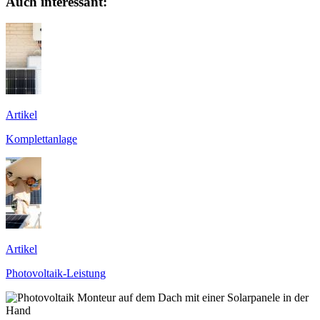
Auch interessant:
Artikel
Komplettanlage
Artikel
Photovoltaik-Leistung