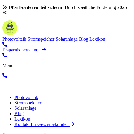
19% Fördervorteil sichern
. Durch staatliche Förderung 2025
Photovoltaik
Stromspeicher
Solaranlage
Blog
Lexikon
Ersparnis berechnen
Menü
Photovoltaik
Stromspeicher
Solaranlage
Blog
Lexikon
Kontakt für Gewerbekunden