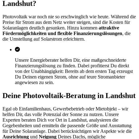
Landshut?
Photovoltaik war noch nie so erschwinglich wie heute. Während die
Preise für Strom aus dem Netz weiter steigen, sind die Kosten für
Solaranlagen deutlich gesunken. Hinzu kommen
attraktive
Fördermöglichkeiten und flexible Finanzierungslösungen
, die
die Umstellung auf Solarstrom erleichtern.
Unsere Energieberater helfen Dir, eine maßgeschneiderte
Finanzierungslösung zu finden. Dabei profitierst Du direkt
von der Unabhängigkeit: Bereits ab dem ersten Tag erzeugst
Du Deinen eigenen Strom, ohne auf teure Stromanbieter
angewiesen zu sein.
Deine Photovoltaik-Beratung in Landshut
Egal ob Einfamilienhaus, Gewerbebetrieb oder Mietobjekt – wir
helfen Dir, das volle Potenzial der Sonne zu nutzen. Unsere
Experten beraten Dich vor Ort in Landshut, analysieren die
Gegebenheiten und ermitteln die passende Größe und Ausstattung
für Deine Solaranlage. Dabei berücksichtigen wir Aspekte wie die
Ausrichtung
und
Neigung
Deines Dachs, mögliche