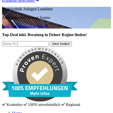
Ersparnis berechnen
Photovoltaik Anlagen Landshut
Alles Inklusive.
Ausser Sonne.
Jetzt Verfügbarkeit prüfen
Top-Deal
inkl. Beratung
in Deiner Region finden!
Kostenlos
100% unverbindlich
Regional