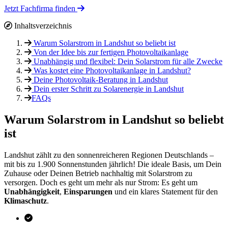
Jetzt Fachfirma finden
Inhaltsverzeichnis
Warum Solarstrom in Landshut so beliebt ist
Von der Idee bis zur fertigen Photovoltaikanlage
Unabhängig und flexibel: Dein Solarstrom für alle Zwecke
Was kostet eine Photovoltaikanlage in Landshut?
Deine Photovoltaik-Beratung in Landshut
Dein erster Schritt zu Solarenergie in Landshut
FAQs
Warum Solarstrom in Landshut so beliebt
ist
Landshut zählt zu den sonnenreicheren Regionen Deutschlands –
mit bis zu 1.900 Sonnenstunden jährlich! Die ideale Basis, um Dein
Zuhause oder Deinen Betrieb nachhaltig mit Solarstrom zu
versorgen. Doch es geht um mehr als nur Strom: Es geht um
Unabhängigkeit
,
Einsparungen
und ein klares Statement für den
Klimaschutz
.