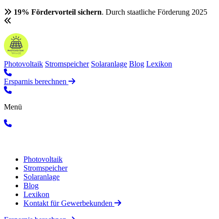
19% Fördervorteil sichern
. Durch staatliche Förderung 2025
Photovoltaik
Stromspeicher
Solaranlage
Blog
Lexikon
Ersparnis berechnen
Menü
Photovoltaik
Stromspeicher
Solaranlage
Blog
Lexikon
Kontakt für Gewerbekunden