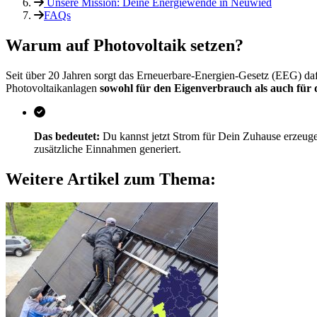
Unsere Mission: Deine Energiewende in Neuwied
FAQs
Warum auf Photovoltaik setzen?
Seit über 20 Jahren sorgt das Erneuerbare-Energien-Gesetz (EEG) da
Photovoltaikanlagen
sowohl für den Eigenverbrauch als auch für 
Das bedeutet:
Du kannst jetzt Strom für Dein Zuhause erzeugen
zusätzliche Einnahmen generiert.
Weitere Artikel zum Thema: