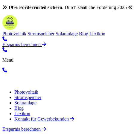
19% Fördervorteil sichern
. Durch staatliche Förderung 2025
Photovoltaik
Stromspeicher
Solaranlage
Blog
Lexikon
Ersparnis berechnen
Menü
Photovoltaik
Stromspeicher
Solaranlage
Blog
Lexikon
Kontakt für Gewerbekunden
Ersparnis berechnen