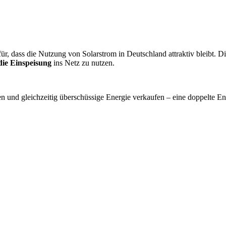
für, dass die Nutzung von Solarstrom in Deutschland attraktiv bleibt
die Einspeisung
ins Netz zu nutzen.
 und gleichzeitig überschüssige Energie verkaufen – eine doppelte Ene