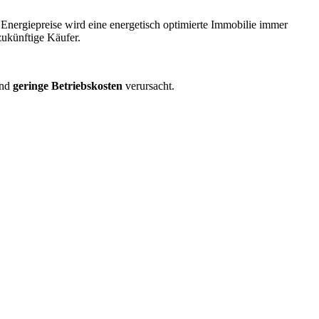
 Energiepreise wird eine energetisch optimierte Immobilie immer
 zukünftige Käufer.
und
geringe Betriebskosten
verursacht.