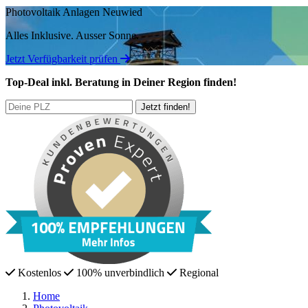
Photovoltaik Anlagen Neuwied
Alles Inklusive.
Ausser Sonne.
Jetzt Verfügbarkeit prüfen
Top-Deal
inkl. Beratung
in Deiner Region finden!
Kostenlos
100% unverbindlich
Regional
Home