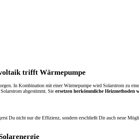
ovoltaik trifft Wärmepumpe
rsorgen. In Kombination mit einer Wärmepumpe wird Solarstrom zu ei
m Solarstrom abgestimmt. Sie
ersetzen herkömmliche Heizmethoden w
rst Du nicht nur die Effizienz, sondern erschließt Dir auch neue Mög
Solarenergie