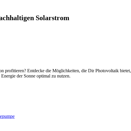
achhaltigen Solarstrom
n profitieren? Entdecke die Möglichkeiten, die Dir Photovoltaik biete
e Energie der Sonne optimal zu nutzen.
rmepumpe