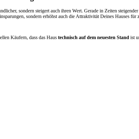
licher, sondern steigert auch ihren Wert. Gerade in Zeiten steigender
 Einsparungen, sondern erhöhst auch die Attraktivität Deines Hauses für
iellen Käufern, dass das Haus
technisch auf dem neuesten Stand
ist 