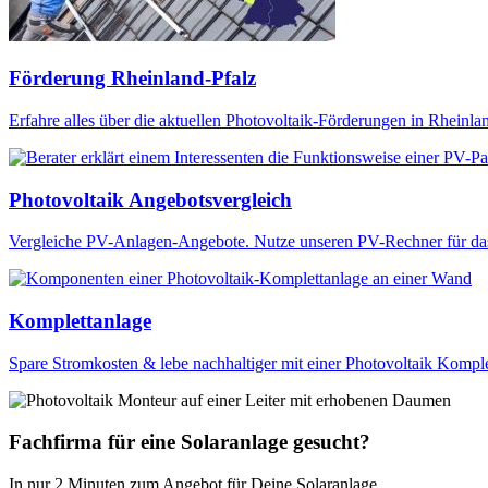
Förderung Rheinland-Pfalz
Erfahre alles über die aktuellen Photovoltaik-Förderungen in Rheinl
Photovoltaik Angebotsvergleich
Vergleiche PV-Anlagen-Angebote. Nutze unseren PV-Rechner für das 
Komplettanlage
Spare Stromkosten & lebe nachhaltiger mit einer Photovoltaik Komplet
Fachfirma für eine Solaranlage gesucht?
In nur 2 Minuten zum Angebot für Deine Solaranlage.