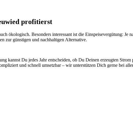
uwied profitierst
 auch ökologisch. Besonders interessant ist die Einspeisevergütung: Je 
en zur günstigen und nachhaltigen Alternative.
 kannst Du jedes Jahr entscheiden, ob Du Deinen erzeugten Strom primä
liziert und schnell umsetzbar – wir unterstützen Dich gerne bei allen