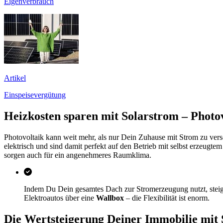
Eigenverbrauch
Artikel
Einspeisevergütung
Heizkosten sparen mit Solarstrom – Phot
Photovoltaik kann weit mehr, als nur Dein Zuhause mit Strom zu ve
elektrisch und sind damit perfekt auf den Betrieb mit selbst erzeugte
sorgen auch für ein angenehmeres Raumklima.
Indem Du Dein gesamtes Dach zur Stromerzeugung nutzt, steige
Elektroautos über eine
Wallbox
– die Flexibilität ist enorm.
Die Wertsteigerung Deiner Immobilie mit 