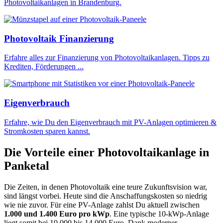
Photovoltaikanlagen in Brandenburg.
Photovoltaik Finanzierung
Erfahre alles zur Finanzierung von Photovoltaikanlagen. Tipps zu
Krediten, Förderungen ...
Eigenverbrauch
Erfahre, wie Du den Eigenverbrauch mit PV-Anlagen optimieren &
Stromkosten sparen kannst.
Die Vorteile einer Photovoltaikanlage in
Panketal
Die Zeiten, in denen Photovoltaik eine teure Zukunftsvision war,
sind längst vorbei. Heute sind die Anschaffungskosten so niedrig
wie nie zuvor. Für eine PV-Anlage zahlst Du aktuell zwischen
1.000 und 1.400 Euro pro kWp
. Eine typische 10-kWp-Anlage
liegt somit bei 10.000 bis 14.000 Euro. Dank moderner