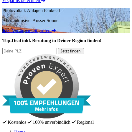
Ersparnis berechnen
Photovoltaik Anlagen Panketal
Alles Inklusive.
Ausser Sonne.
Jetzt Verfügbarkeit prüfen
Top-Deal
inkl. Beratung
in Deiner Region finden!
Kostenlos
100% unverbindlich
Regional