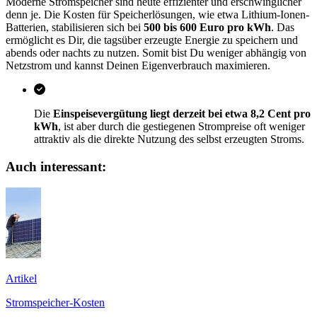
Moderne Stromspeicher sind heute effizienter und erschwinglicher
denn je. Die Kosten für Speicherlösungen, wie etwa Lithium-Ionen-
Batterien, stabilisieren sich bei
500 bis 600 Euro pro kWh
. Das
ermöglicht es Dir, die tagsüber erzeugte Energie zu speichern und
abends oder nachts zu nutzen. Somit bist Du weniger abhängig von
Netzstrom und kannst Deinen Eigenverbrauch maximieren.
Die
Einspeisevergütung liegt derzeit bei etwa 8,2 Cent pro
kWh
, ist aber durch die gestiegenen Strompreise oft weniger
attraktiv als die direkte Nutzung des selbst erzeugten Stroms.
Auch interessant:
Artikel
Stromspeicher-Kosten