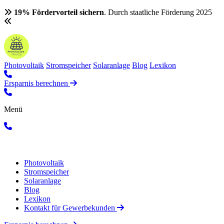
19% Fördervorteil sichern
. Durch staatliche Förderung 2025
Photovoltaik
Stromspeicher
Solaranlage
Blog
Lexikon
Ersparnis berechnen
Menü
Photovoltaik
Stromspeicher
Solaranlage
Blog
Lexikon
Kontakt für Gewerbekunden