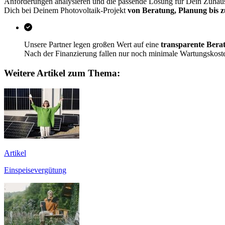
Anforderungen analysieren und die passende Lösung für Dein Zuhause
Dich bei Deinem Photovoltaik-Projekt
von Beratung, Planung bis zu
Unsere Partner legen großen Wert auf eine
transparente Bera
Nach der Finanzierung fallen nur noch minimale Wartungskosten 
Weitere Artikel zum Thema:
Artikel
Einspeisevergütung