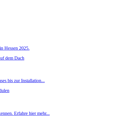
 in Hessen 2025.
 bis zur Installation...
nnen. Erfahre hier mehr...