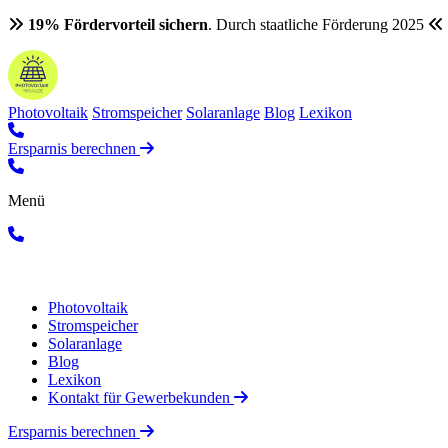
19% Fördervorteil sichern
. Durch staatliche Förderung 2025
Photovoltaik
Stromspeicher
Solaranlage
Blog
Lexikon
Ersparnis berechnen
Menü
Photovoltaik
Stromspeicher
Solaranlage
Blog
Lexikon
Kontakt für Gewerbekunden
Ersparnis berechnen