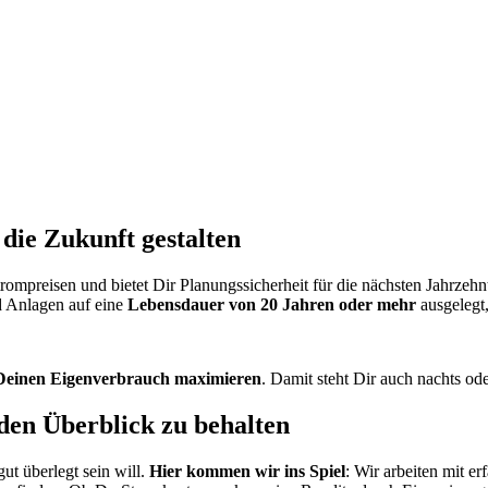
die Zukunft gestalten
mpreisen und bietet Dir Planungssicherheit für die nächsten Jahrzeh
nd Anlagen auf eine
Lebensdauer von 20 Jahren oder mehr
ausgelegt,
 Deinen Eigenverbrauch maximieren
. Damit steht Dir auch nachts od
den Überblick zu behalten
ut überlegt sein will.
Hier kommen wir ins Spiel
: Wir arbeiten mit e