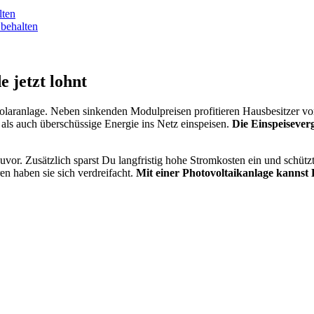
lten
behalten
 jetzt lohnt
 Solaranlage. Neben sinkenden Modulpreisen profitieren Hausbesitzer vo
als auch überschüssige Energie ins Netz einspeisen.
Die Einspeisever
 zuvor. Zusätzlich sparst Du langfristig hohe Stromkosten ein und schüt
ren haben sie sich verdreifacht.
Mit einer Photovoltaikanlage kannst