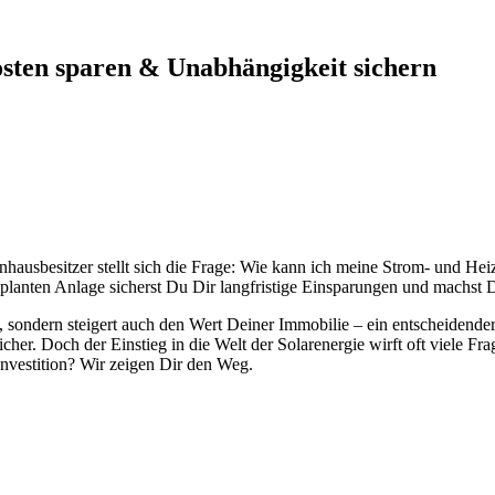
sten sparen & Unabhängigkeit sichern
nhausbesitzer stellt sich die Frage: Wie kann ich meine Strom- und H
geplanten Anlage sicherst Du Dir langfristige Einsparungen und machst 
n, sondern steigert auch den Wert Deiner Immobilie – ein entscheidende
er. Doch der Einstieg in die Welt der Solarenergie wirft oft viele F
Investition? Wir zeigen Dir den Weg.