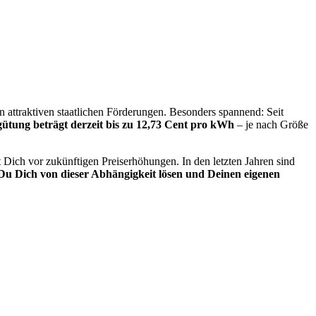
n attraktiven staatlichen Förderungen. Besonders spannend: Seit
gütung beträgt derzeit bis zu 12,73 Cent pro kWh
– je nach Größe
zt Dich vor zukünftigen Preiserhöhungen. In den letzten Jahren sind
 Du Dich von dieser Abhängigkeit lösen und Deinen eigenen