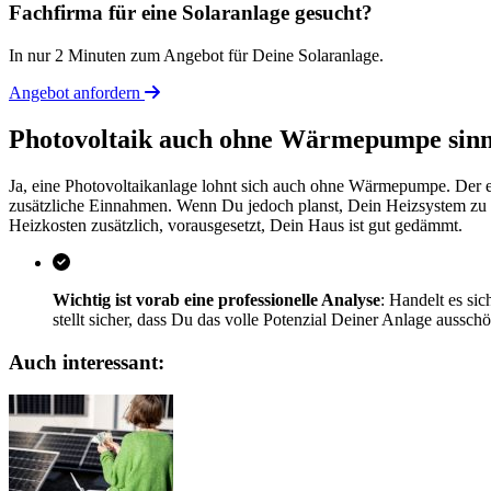
Fachfirma für eine Solaranlage gesucht?
In nur 2 Minuten zum Angebot für Deine Solaranlage.
Angebot anfordern
Photovoltaik auch ohne Wärmepumpe sinn
Ja, eine Photovoltaikanlage lohnt sich auch ohne Wärmepumpe. Der er
zusätzliche Einnahmen. Wenn Du jedoch planst, Dein Heizsystem zu m
Heizkosten zusätzlich, vorausgesetzt, Dein Haus ist gut gedämmt.
Wichtig ist vorab eine professionelle Analyse
: Handelt es si
stellt sicher, dass Du das volle Potenzial Deiner Anlage aussch
Auch interessant: