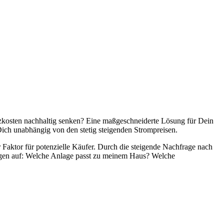
eizkosten nachhaltig senken? Eine maßgeschneiderte Lösung für Dein
Dich unabhängig von den stetig steigenden Strompreisen.
r Faktor für potenzielle Käufer. Durch die steigende Nachfrage nach
ragen auf: Welche Anlage passt zu meinem Haus? Welche