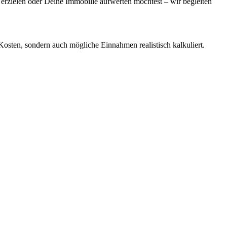
rzielen oder Deine Immobilie aufwerten möchtest – wir begleiten
Kosten, sondern auch mögliche Einnahmen realistisch kalkuliert.