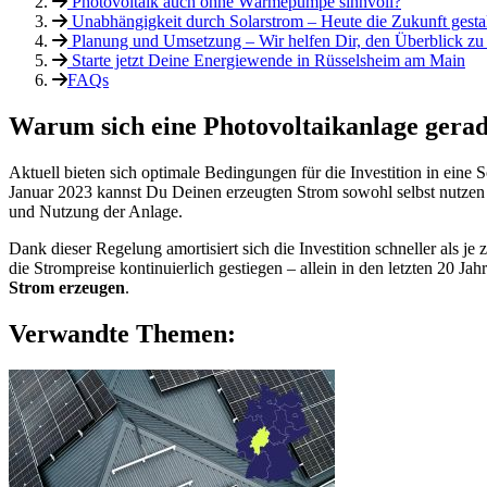
Photovoltaik auch ohne Wärmepumpe sinnvoll?
Unabhängigkeit durch Solarstrom – Heute die Zukunft gesta
Planung und Umsetzung – Wir helfen Dir, den Überblick zu 
Starte jetzt Deine Energiewende in Rüsselsheim am Main
FAQs
Warum sich eine Photovoltaikanlage gerade
Aktuell bieten sich optimale Bedingungen für die Investition in eine
Januar 2023 kannst Du Deinen erzeugten Strom sowohl selbst nutzen 
und Nutzung der Anlage.
Dank dieser Regelung amortisiert sich die Investition schneller als je
die Strompreise kontinuierlich gestiegen – allein in den letzten 20 Jah
Strom erzeugen
.
Verwandte Themen: