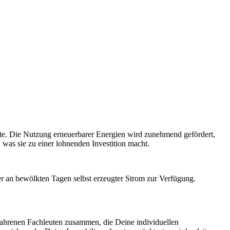
nte. Die Nutzung erneuerbarer Energien wird zunehmend gefördert,
 was sie zu einer lohnenden Investition macht.
er an bewölkten Tagen selbst erzeugter Strom zur Verfügung.
rfahrenen Fachleuten zusammen, die Deine individuellen