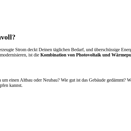
voll?
zeugte Strom deckt Deinen täglichen Bedarf, und überschüssige Energie
odernisieren, ist die
Kombination von Photovoltaik und Wärmepum
ch um einen Altbau oder Neubau? Wie gut ist das Gebäude gedämmt? Wel
öpfen kannst.