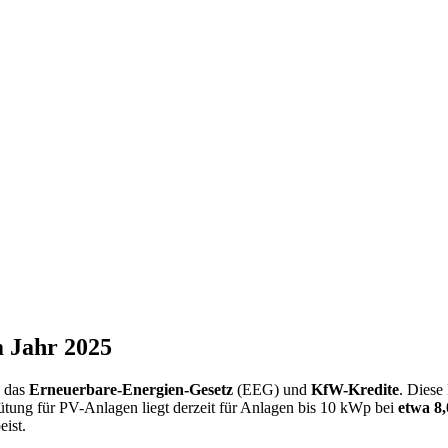
 Jahr 2025
e das
Erneuerbare-Energien-Gesetz
(EEG) und
KfW-Kredite
. Diese
ütung für PV-Anlagen liegt derzeit für Anlagen bis 10 kWp bei
etwa 8
ist.