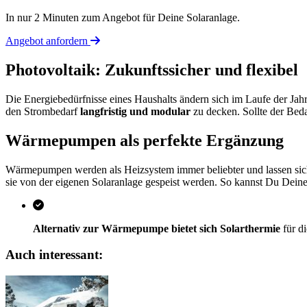
In nur 2 Minuten zum Angebot für Deine Solaranlage.
Angebot anfordern
Photovoltaik: Zukunftssicher und flexibel
Die Energiebedürfnisse eines Haushalts ändern sich im Laufe der Jahr
den Strombedarf
langfristig und modular
zu decken. Sollte der Bedar
Wärmepumpen als perfekte Ergänzung
Wärmepumpen werden als Heizsystem immer beliebter und lassen sich 
sie von der eigenen Solaranlage gespeist werden. So kannst Du Dein
Alternativ zur Wärmepumpe bietet sich Solarthermie
für d
Auch interessant: