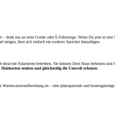
e – denk nur an neue Geräte oder E-Fahrzeuge. Wenn Du jetzt in eine P
f steigen, lässt sich einfach ein weiterer Speicher hinzufügen.
ideal mit Solarstrom betreiben. Sie können Dein Haus beheizen und fü
e
Heizkosten senken und gleichzeitig die Umwelt schonen
.
ie Warmwasseraufbereitung an – eine platzsparende und kostengünstige