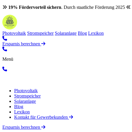
19% Fördervorteil sichern
. Durch staatliche Förderung 2025
Photovoltaik
Stromspeicher
Solaranlage
Blog
Lexikon
Ersparnis berechnen
Menü
Photovoltaik
Stromspeicher
Solaranlage
Blog
Lexikon
Kontakt für Gewerbekunden
Ersparnis berechnen