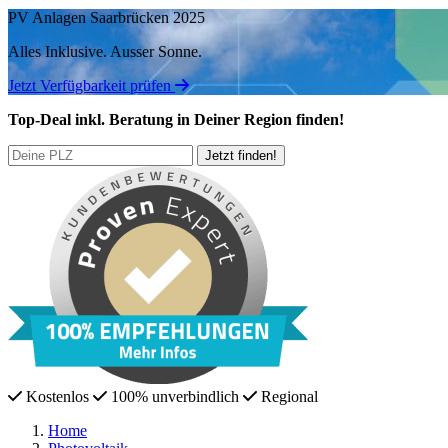
PV Anlagen Saarbrücken 2025
Alles Inklusive.
Ausser Sonne.
Jetzt Verfügbarkeit prüfen
Top-Deal
inkl. Beratung
in Deiner Region finden!
Kostenlos
100% unverbindlich
Regional
Home