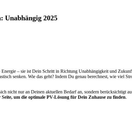
n: Unabhängig 2025
ne Energie – sie ist Dein Schritt in Richtung Unabhängigkeit und Zukunf
stisch senken. Wie das geht? Indem Du genau berechnest, wie viel St
ich nicht nur an Deinen aktuellen Bedarf an, sondern berücksichtigt a
r Seite, um die optimale PV-Lösung für Dein Zuhause zu finden
.