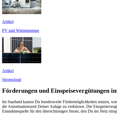
Artikel
PV und Wärmepumpe
Artikel
Stromcloud
Förderungen und Einspeisevergütungen im
Im Saarland kannst Du bundesweite Fördermöglichkeiten nutzen, wi
die Amortisationszeit Deiner Anlage zu verkürzen. Die Einspeiseverg
Einnahmequelle für den überschüssigen Strom, den Du ins Netz einspe