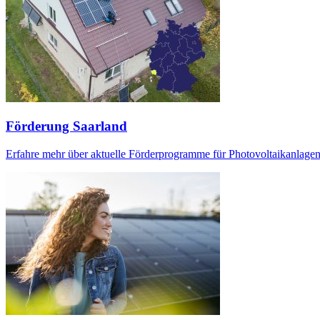
Förderung Saarland
Erfahre mehr über aktuelle Förderprogramme für Photovoltaikanlagen