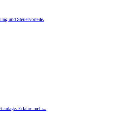
ung und Steuervorteile.
tanlage. Erfahre mehr...