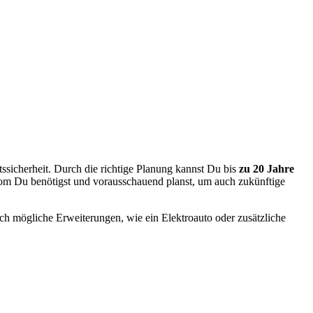
tssicherheit. Durch die richtige Planung kannst Du bis
zu 20 Jahre
rom Du benötigst und vorausschauend planst, um auch zukünftige
uch mögliche Erweiterungen, wie ein Elektroauto oder zusätzliche