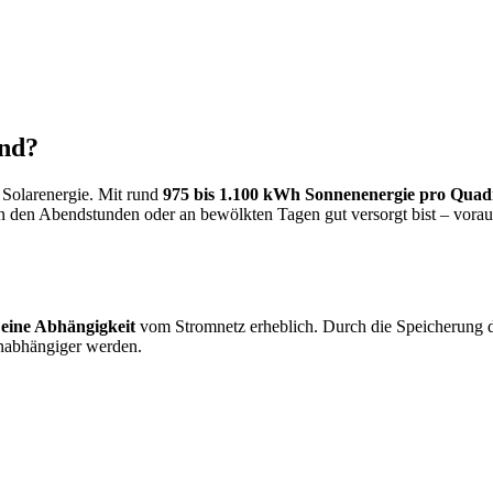
and?
 Solarenergie. Mit rund
975 bis 1.100 kWh Sonnenenergie pro Quad
n den Abendstunden oder an bewölkten Tagen gut versorgt bist – voraus
Deine Abhängigkeit
vom Stromnetz erheblich. Durch die Speicherung d
nabhängiger werden.