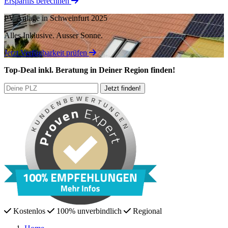
Ersparnis berechnen
PV Anlage in Schweinfurt 2025
Alles Inklusive.
Ausser Sonne.
Jetzt Verfügbarkeit prüfen
Top-Deal
inkl. Beratung
in Deiner Region finden!
Kostenlos
100% unverbindlich
Regional