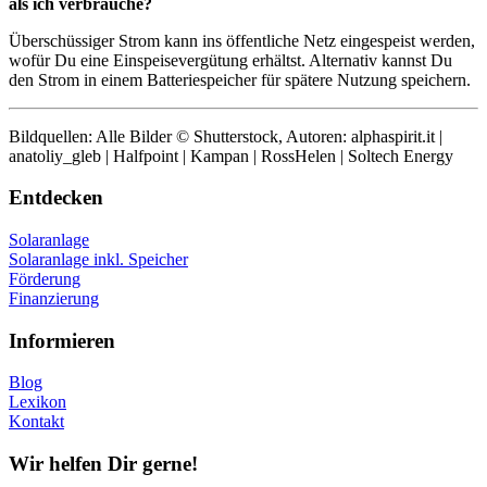
als ich verbrauche?
Überschüssiger Strom kann ins öffentliche Netz eingespeist werden,
wofür Du eine Einspeisevergütung erhältst. Alternativ kannst Du
den Strom in einem Batteriespeicher für spätere Nutzung speichern.
Bildquellen: Alle Bilder © Shutterstock, Autoren: alphaspirit.it |
anatoliy_gleb | Halfpoint | Kampan | RossHelen | Soltech Energy
Entdecken
Solaranlage
Solaranlage inkl. Speicher
Förderung
Finanzierung
Informieren
Blog
Lexikon
Kontakt
Wir helfen Dir gerne!