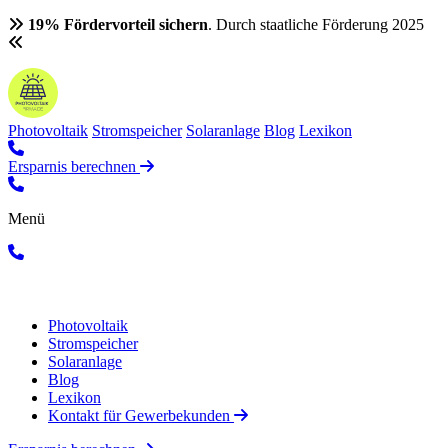
19% Fördervorteil sichern
. Durch staatliche Förderung 2025
Photovoltaik
Stromspeicher
Solaranlage
Blog
Lexikon
Ersparnis berechnen
Menü
Photovoltaik
Stromspeicher
Solaranlage
Blog
Lexikon
Kontakt für Gewerbekunden