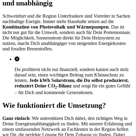
und unabhängig
Schweinfurt und die Region Unterfranken sind Vorreiter in Sachen
nachhaltige Energie. Immer mehr Haushalte setzen auf die
Kombination von Photovoltaik und Wärmepumpen
. Das ist
nicht nur gut für die Umwelt, sondern auch für Dein Portemonnaie.
Die Möglichkeit, Sonnenstrom direkt für Dein Heizsystem zu
nutzen, macht Dich unabhängiger von steigenden Energiekosten
und fossilen Brennstoffen.
Du profitierst nicht nur finanziell, sondern kannst auch stolz
darauf sein, einen wichtigen Beitrag zum Klimaschutz zu
leisten.
Jede kWh Solarstrom, die Du selbst produzierst,
reduziert Deine CO
-Bilanz
und sorgt für ein gutes Gefühl
2
– für Dich und kommende Generationen.
Wie funktioniert die Umsetzung?
Ganz einfach
: Wir unterstützen Dich dabei, den richtigen Weg in
Deine Energieunabhängigkeit zu finden. Mit unserer Erfahrung und
einem umfassenden Netzwerk an Fachleuten in der Region helfen
wir Dir, die perfekte Lösung für Dein Zuhause zu finden. Dabei