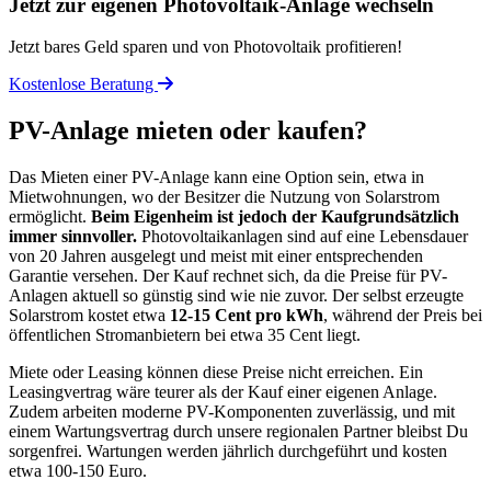
Jetzt zur eigenen Photovoltaik-Anlage wechseln
Jetzt bares Geld sparen und von Photovoltaik profitieren!
Kostenlose Beratung
PV-Anlage mieten oder kaufen?
Das Mieten einer PV-Anlage kann eine Option sein, etwa in
Mietwohnungen, wo der Besitzer die Nutzung von Solarstrom
ermöglicht.
Beim Eigenheim ist jedoch der Kaufgrundsätzlich
immer sinnvoller.
Photovoltaikanlagen sind auf eine Lebensdauer
von 20 Jahren ausgelegt und meist mit einer entsprechenden
Garantie versehen. Der Kauf rechnet sich, da die Preise für PV-
Anlagen aktuell so günstig sind wie nie zuvor. Der selbst erzeugte
Solarstrom kostet etwa
12-15 Cent pro kWh
, während der Preis bei
öffentlichen Stromanbietern bei etwa 35 Cent liegt.
Miete oder Leasing können diese Preise nicht erreichen. Ein
Leasingvertrag wäre teurer als der Kauf einer eigenen Anlage.
Zudem arbeiten moderne PV-Komponenten zuverlässig, und mit
einem Wartungsvertrag durch unsere regionalen Partner bleibst Du
sorgenfrei. Wartungen werden jährlich durchgeführt und kosten
etwa 100-150 Euro.