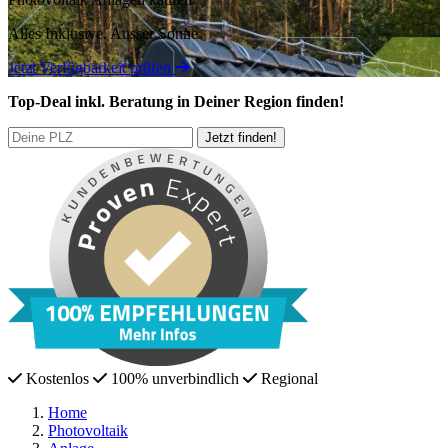
Alles Inklusive.
Ausser Sonne.
Jetzt Verfügbarkeit prüfen
Top-Deal
inkl. Beratung
in Deiner Region finden!
Kostenlos
100% unverbindlich
Regional
Home
Photovoltaik