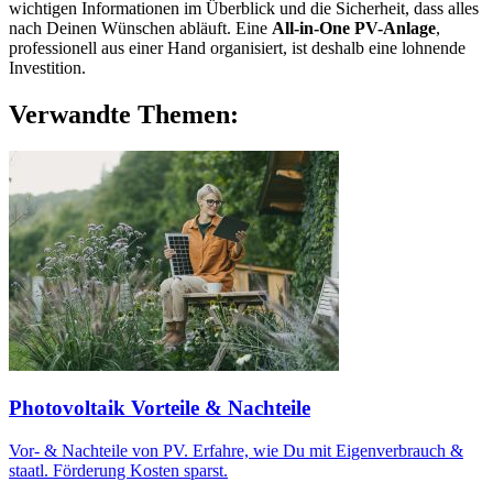
wichtigen Informationen im Überblick und die Sicherheit, dass alles
nach Deinen Wünschen abläuft. Eine
All-in-One PV-Anlage
,
professionell aus einer Hand organisiert, ist deshalb eine lohnende
Investition.
Verwandte Themen:
Photovoltaik Vorteile & Nachteile
Vor- & Nachteile von PV. Erfahre, wie Du mit Eigenverbrauch &
staatl. Förderung Kosten sparst.