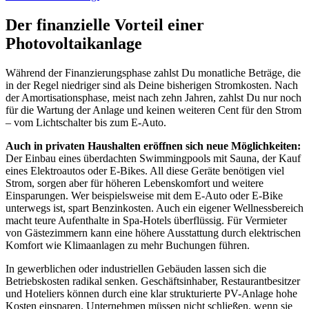
Der finanzielle Vorteil einer
Photovoltaikanlage
Während der Finanzierungsphase zahlst Du monatliche Beträge, die
in der Regel niedriger sind als Deine bisherigen Stromkosten. Nach
der Amortisationsphase, meist nach zehn Jahren, zahlst Du nur noch
für die Wartung der Anlage und keinen weiteren Cent für den Strom
– vom Lichtschalter bis zum E-Auto.
Auch in privaten Haushalten eröffnen sich neue Möglichkeiten:
Der Einbau eines überdachten Swimmingpools mit Sauna, der Kauf
eines Elektroautos oder E-Bikes. All diese Geräte benötigen viel
Strom, sorgen aber für höheren Lebenskomfort und weitere
Einsparungen. Wer beispielsweise mit dem E-Auto oder E-Bike
unterwegs ist, spart Benzinkosten. Auch ein eigener Wellnessbereich
macht teure Aufenthalte in Spa-Hotels überflüssig. Für Vermieter
von Gästezimmern kann eine höhere Ausstattung durch elektrischen
Komfort wie Klimaanlagen zu mehr Buchungen führen.
In gewerblichen oder industriellen Gebäuden lassen sich die
Betriebskosten radikal senken. Geschäftsinhaber, Restaurantbesitzer
und Hoteliers können durch eine klar strukturierte PV-Anlage hohe
Kosten einsparen. Unternehmen müssen nicht schließen, wenn sie