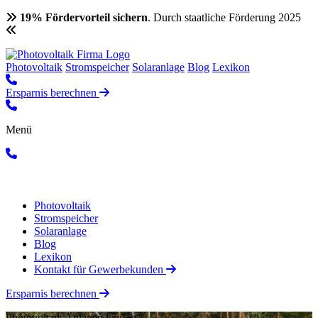
19% Fördervorteil sichern
. Durch staatliche Förderung 2025
Photovoltaik
Stromspeicher
Solaranlage
Blog
Lexikon
Ersparnis berechnen
Menü
Photovoltaik
Stromspeicher
Solaranlage
Blog
Lexikon
Kontakt für Gewerbekunden
Ersparnis berechnen
Photovoltaik Anlagen kaufen