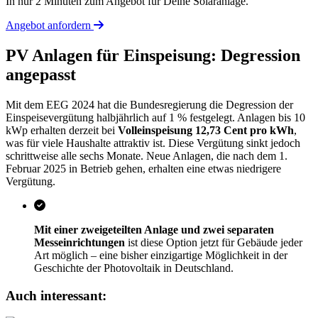
In nur 2 Minuten zum Angebot für Deine Solaranlage.
Angebot anfordern
PV Anlagen für Einspeisung: Degression
angepasst
Mit dem EEG 2024 hat die Bundesregierung die Degression der
Einspeisevergütung halbjährlich auf 1 % festgelegt. Anlagen bis 10
kWp erhalten derzeit bei
Volleinspeisung 12,73 Cent pro kWh
,
was für viele Haushalte attraktiv ist. Diese Vergütung sinkt jedoch
schrittweise alle sechs Monate. Neue Anlagen, die nach dem 1.
Februar 2025 in Betrieb gehen, erhalten eine etwas niedrigere
Vergütung.
Mit einer zweigeteilten Anlage und zwei separaten
Messeinrichtungen
ist diese Option jetzt für Gebäude jeder
Art möglich – eine bisher einzigartige Möglichkeit in der
Geschichte der Photovoltaik in Deutschland.
Auch interessant: