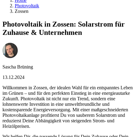
Home
Photovoltaik
Zossen
Photovoltaik in Zossen: Solarstrom für
Zuhause & Unternehmen
Sascha Brüning
13.12.2024
Willkommen in Zossen, der idealen Wahl für ein entspanntes Leben
im Grünen – und für den perfekten Einstieg in eine energieautarke
Zukunft. Photovoltaik ist nicht nur ein Trend, sondern eine
lohnenswerte Investition in eine umweltfreundliche und
kostensparende Energieversorgung. Mit einer maßgeschneiderten
Photovoltaikanlage profitierst Du von sauberem Solarstrom und
reduzierst Deine Abhängigkeit von steigenden Strom- und
Heizölpreisen.
Wir helfen Dir, die passende Lösung für Dein Zuhause oder Dein