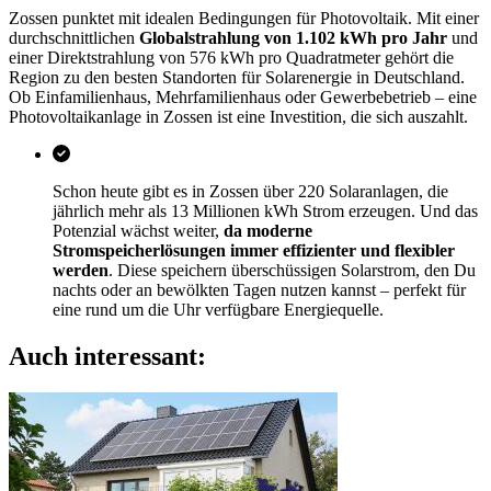
Zossen punktet mit idealen Bedingungen für Photovoltaik. Mit einer
durchschnittlichen
Globalstrahlung von 1.102 kWh pro Jahr
und
einer Direktstrahlung von 576 kWh pro Quadratmeter gehört die
Region zu den besten Standorten für Solarenergie in Deutschland.
Ob Einfamilienhaus, Mehrfamilienhaus oder Gewerbebetrieb – eine
Photovoltaikanlage in Zossen ist eine Investition, die sich auszahlt.
Schon heute gibt es in Zossen über 220 Solaranlagen, die
jährlich mehr als 13 Millionen kWh Strom erzeugen. Und das
Potenzial wächst weiter,
da moderne
Stromspeicherlösungen immer effizienter und flexibler
werden
. Diese speichern überschüssigen Solarstrom, den Du
nachts oder an bewölkten Tagen nutzen kannst – perfekt für
eine rund um die Uhr verfügbare Energiequelle.
Auch interessant: