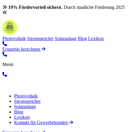
19% Fördervorteil sichern
. Durch staatliche Förderung 2025
Photovoltaik
Stromspeicher
Solaranlage
Blog
Lexikon
Ersparnis berechnen
Menü
Photovoltaik
Stromspeicher
Solaranlage
Blog
Lexikon
Kontakt für Gewerbekunden