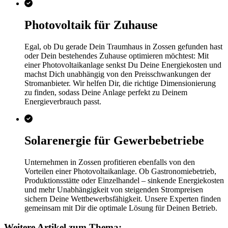
Photovoltaik für Zuhause
Egal, ob Du gerade Dein Traumhaus in Zossen gefunden hast
oder Dein bestehendes Zuhause optimieren möchtest: Mit
einer Photovoltaikanlage senkst Du Deine Energiekosten und
machst Dich unabhängig von den Preisschwankungen der
Stromanbieter. Wir helfen Dir, die richtige Dimensionierung
zu finden, sodass Deine Anlage perfekt zu Deinem
Energieverbrauch passt.
Solarenergie für Gewerbebetriebe
Unternehmen in Zossen profitieren ebenfalls von den
Vorteilen einer Photovoltaikanlage. Ob Gastronomiebetrieb,
Produktionsstätte oder Einzelhandel – sinkende Energiekosten
und mehr Unabhängigkeit von steigenden Strompreisen
sichern Deine Wettbewerbsfähigkeit. Unsere Experten finden
gemeinsam mit Dir die optimale Lösung für Deinen Betrieb.
Weitere Artikel zum Thema: