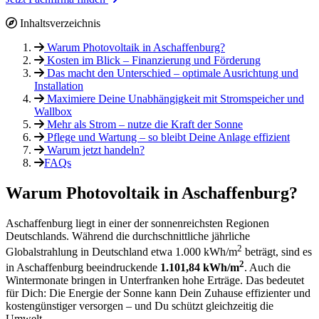
Inhaltsverzeichnis
Warum Photovoltaik in Aschaffenburg?
Kosten im Blick – Finanzierung und Förderung
Das macht den Unterschied – optimale Ausrichtung und
Installation
Maximiere Deine Unabhängigkeit mit Stromspeicher und
Wallbox
Mehr als Strom – nutze die Kraft der Sonne
Pflege und Wartung – so bleibt Deine Anlage effizient
Warum jetzt handeln?
FAQs
Warum Photovoltaik in Aschaffenburg?
Aschaffenburg liegt in einer der sonnenreichsten Regionen
Deutschlands. Während die durchschnittliche jährliche
2
Globalstrahlung in Deutschland etwa 1.000 kWh/m
beträgt, sind es
2
in Aschaffenburg beeindruckende
1.101,84 kWh/m
. Auch die
Wintermonate bringen in Unterfranken hohe Erträge. Das bedeutet
für Dich: Die Energie der Sonne kann Dein Zuhause effizienter und
kostengünstiger versorgen – und Du schützt gleichzeitig die
Umwelt.