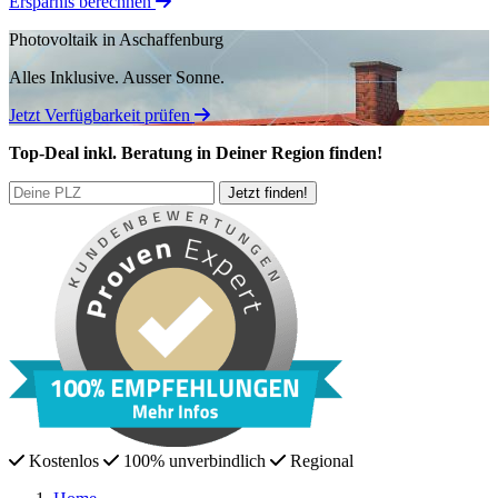
Ersparnis berechnen
Photovoltaik in Aschaffenburg
Alles Inklusive.
Ausser Sonne.
Jetzt Verfügbarkeit prüfen
Top-Deal
inkl. Beratung
in Deiner Region finden!
Kostenlos
100% unverbindlich
Regional