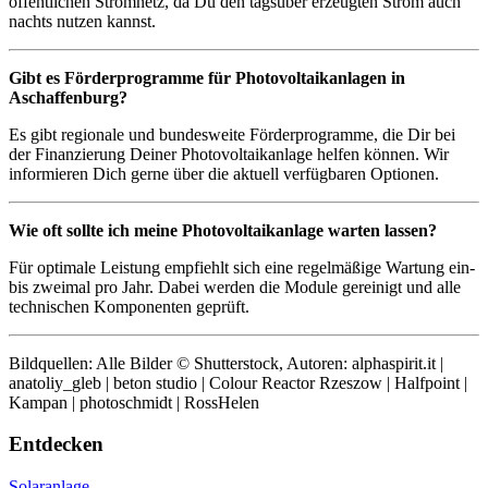
öffentlichen Stromnetz, da Du den tagsüber erzeugten Strom auch
nachts nutzen kannst.
Gibt es Förderprogramme für Photovoltaikanlagen in
Aschaffenburg?
Es gibt regionale und bundesweite Förderprogramme, die Dir bei
der Finanzierung Deiner Photovoltaikanlage helfen können. Wir
informieren Dich gerne über die aktuell verfügbaren Optionen.
Wie oft sollte ich meine Photovoltaikanlage warten lassen?
Für optimale Leistung empfiehlt sich eine regelmäßige Wartung ein-
bis zweimal pro Jahr. Dabei werden die Module gereinigt und alle
technischen Komponenten geprüft.
Bildquellen: Alle Bilder © Shutterstock, Autoren: alphaspirit.it |
anatoliy_gleb | beton studio | Colour Reactor Rzeszow | Halfpoint |
Kampan | photoschmidt | RossHelen
Entdecken
Solaranlage