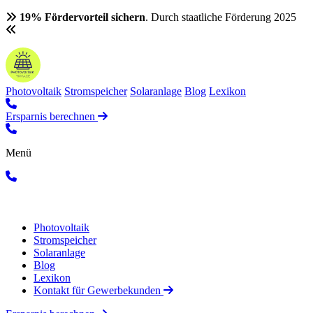
19% Fördervorteil sichern
. Durch staatliche Förderung 2025
Photovoltaik
Stromspeicher
Solaranlage
Blog
Lexikon
Ersparnis berechnen
Menü
Photovoltaik
Stromspeicher
Solaranlage
Blog
Lexikon
Kontakt für Gewerbekunden