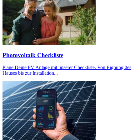
Photovoltaik Checkliste
Plane Deine PV Anlage mit unserer Checkliste. Von Eignung des
Hauses bis zur Installation...