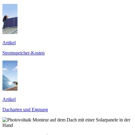
Artikel
Stromspeicher-Kosten
Artikel
Dacharten und Eignung