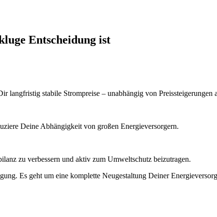
luge Entscheidung ist
Dir langfristig stabile Strompreise – unabhängig von Preissteigerungen
uziere Deine Abhängigkeit von großen Energieversorgern.
bilanz zu verbessern und aktiv zum Umweltschutz beizutragen.
ugung. Es geht um eine komplette Neugestaltung Deiner Energieversorgu