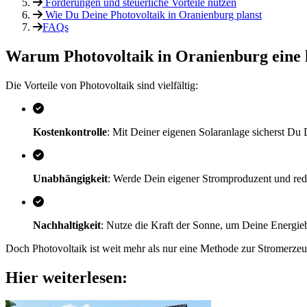
Förderungen und steuerliche Vorteile nutzen
Wie Du Deine Photovoltaik in Oranienburg planst
FAQs
Warum Photovoltaik in Oranienburg eine k
Die Vorteile von Photovoltaik sind vielfältig:
Kostenkontrolle
: Mit Deiner eigenen Solaranlage sicherst Du 
Unabhängigkeit
: Werde Dein eigener Stromproduzent und red
Nachhaltigkeit
: Nutze die Kraft der Sonne, um Deine Energie
Doch Photovoltaik ist weit mehr als nur eine Methode zur Stromerze
Hier weiterlesen: