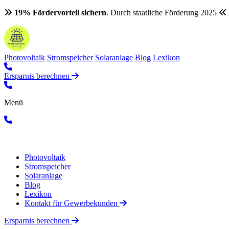
19% Fördervorteil sichern
. Durch staatliche Förderung 2025
Photovoltaik
Stromspeicher
Solaranlage
Blog
Lexikon
Ersparnis berechnen
Menü
Photovoltaik
Stromspeicher
Solaranlage
Blog
Lexikon
Kontakt für Gewerbekunden
Ersparnis berechnen