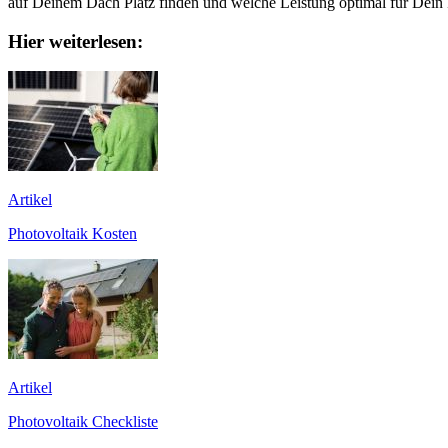
auf Deinem Dach Platz finden und welche Leistung optimal für Dein Z
Hier weiterlesen:
Artikel
Photovoltaik Kosten
Artikel
Photovoltaik Checkliste