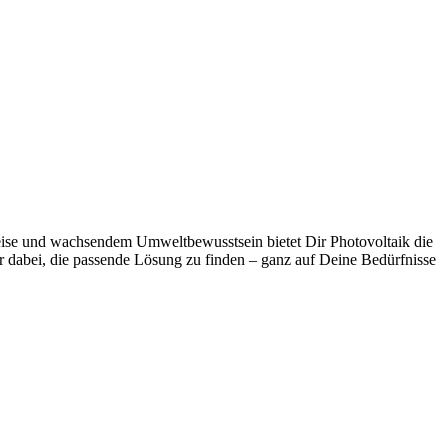
epreise und wachsendem Umweltbewusstsein bietet Dir Photovoltaik die
r dabei, die passende Lösung zu finden – ganz auf Deine Bedürfnisse