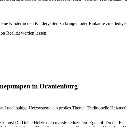
eine Kinder in den Kindergarten zu bringen oder Einkäufe zu erledige
on Realität werden lassen.
rmepumpen in Oranienburg
g auf nachhaltige Heizsysteme ein großes Thema. Traditionelle Heizm
e
kannst Du Deine Heizkosten massiv reduzieren. Egal, ob Du ein Flach-