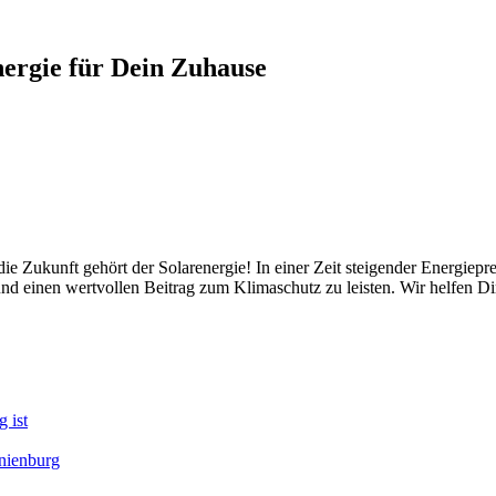
ergie für Dein Zuhause
 die Zukunft gehört der Solarenergie! In einer Zeit steigender Energi
nd einen wertvollen Beitrag zum Klimaschutz zu leisten. Wir helfen Di
 ist
nienburg