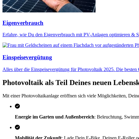
Eigenverbrauch
Erfahre, wie Du den Eigenverbrauch mit PV-Anlagen optimieren & S
Einspeisevergütung
Alles über die Einspeisevergütung für Photovoltaik 2025. Die besten
Photovoltaik als Teil Deines neuen Lebens
Mit einer Photovoltaikanlage eröffnen sich viele Möglichkeiten, Deinen
Energie im Garten und Außenbereich
: Beleuchtung, Swimmi
Mobilität der Zukunft
: Lade Dein E-Bike, Deinen E-Roller od