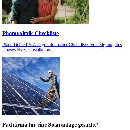
Photovoltaik Checkliste
Plane Deine PV Anlage mit unserer Checkliste. Von Eignung des
Hauses bis zur Installation...
Fachfirma für eine Solaranlage gesucht?