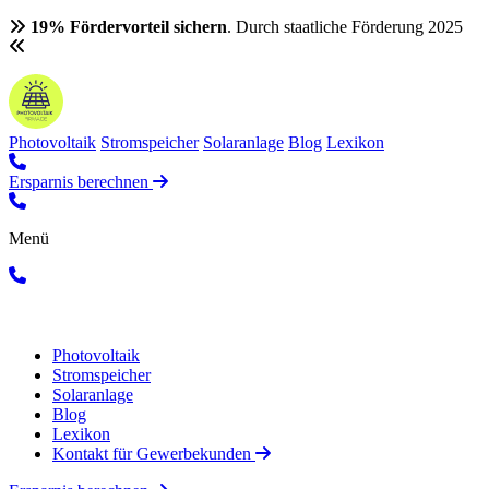
19% Fördervorteil sichern
. Durch staatliche Förderung 2025
Photovoltaik
Stromspeicher
Solaranlage
Blog
Lexikon
Ersparnis berechnen
Menü
Photovoltaik
Stromspeicher
Solaranlage
Blog
Lexikon
Kontakt für Gewerbekunden