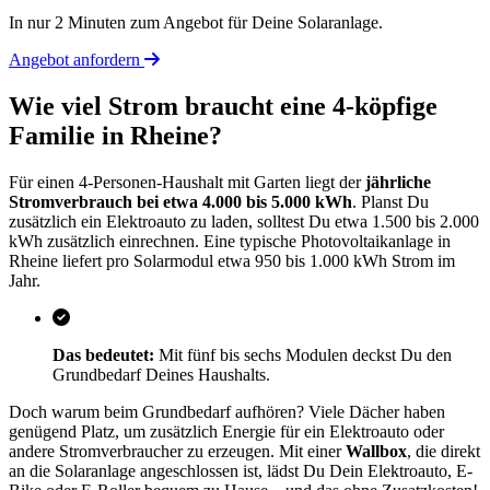
In nur 2 Minuten zum Angebot für Deine Solaranlage.
Angebot anfordern
Wie viel Strom braucht eine 4-köpfige
Familie in Rheine?
Für einen 4-Personen-Haushalt mit Garten liegt der
jährliche
Stromverbrauch bei etwa 4.000 bis 5.000 kWh
. Planst Du
zusätzlich ein Elektroauto zu laden, solltest Du etwa 1.500 bis 2.000
kWh zusätzlich einrechnen. Eine typische Photovoltaikanlage in
Rheine liefert pro Solarmodul etwa 950 bis 1.000 kWh Strom im
Jahr.
Das bedeutet:
Mit fünf bis sechs Modulen deckst Du den
Grundbedarf Deines Haushalts.
Doch warum beim Grundbedarf aufhören? Viele Dächer haben
genügend Platz, um zusätzlich Energie für ein Elektroauto oder
andere Stromverbraucher zu erzeugen. Mit einer
Wallbox
, die direkt
an die Solaranlage angeschlossen ist, lädst Du Dein Elektroauto, E-