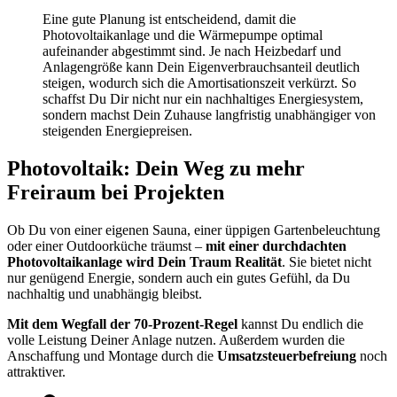
Eine gute Planung ist entscheidend, damit die
Photovoltaikanlage und die Wärmepumpe optimal
aufeinander abgestimmt sind. Je nach Heizbedarf und
Anlagengröße kann Dein Eigenverbrauchsanteil deutlich
steigen, wodurch sich die Amortisationszeit verkürzt. So
schaffst Du Dir nicht nur ein nachhaltiges Energiesystem,
sondern machst Dein Zuhause langfristig unabhängiger von
steigenden Energiepreisen.
Photovoltaik: Dein Weg zu mehr
Freiraum bei Projekten
Ob Du von einer eigenen Sauna, einer üppigen Gartenbeleuchtung
oder einer Outdoorküche träumst –
mit einer durchdachten
Photovoltaikanlage wird Dein Traum Realität
. Sie bietet nicht
nur genügend Energie, sondern auch ein gutes Gefühl, da Du
nachhaltig und unabhängig bleibst.
Mit dem Wegfall der 70-Prozent-Regel
kannst Du endlich die
volle Leistung Deiner Anlage nutzen. Außerdem wurden die
Anschaffung und Montage durch die
Umsatzsteuerbefreiung
noch
attraktiver.