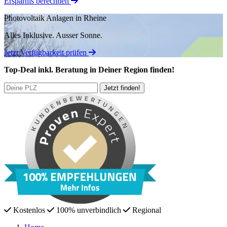
Ersparnis berechnen
Photovoltaik Anlagen in Rheine
Alles Inklusive.
Ausser Sonne.
Jetzt Verfügbarkeit prüfen
Top-Deal
inkl. Beratung
in Deiner Region finden!
Kostenlos
100% unverbindlich
Regional