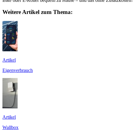
Bike oder E-Roller bequem zu Hause – und das ohne Zusatzkosten!
Weitere Artikel zum Thema:
Artikel
Eigenverbrauch
Artikel
Wallbox