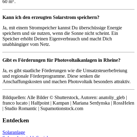
60 m
.
Kann ich den erzeugten Solarstrom speichern?
Ja, mit einem Stromspeicher kannst Du überschüssige Energie
speichern und sie nutzen, wenn die Sonne nicht scheint. Ein
Speicher erhöht Deinen Eigenverbrauch und macht Dich
unabhängiger vom Netz.
Gibt es Förderungen für Photovoltaikanlagen in Rheine?
Ja, es gibt staatliche Förderungen wie die Umsatzsteuerbefreiung
und regionale Förderprogramme. Diese senken die
Anschaffungskosten und machen Photovoltaik besonders attraktiv.
Bildquellen: Alle Bilder © Shutterstock, Autoren: anatoliy_gleb |
franco lucato | Halfpoint | Kampan | Mariana Serdynska | RossHelen
| Studio Romantic | Supamotionstock.com
Entdecken
Solaranlage