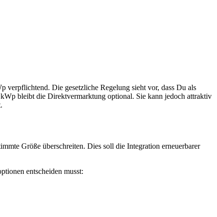
 verpflichtend. Die gesetzliche Regelung sieht vor, dass Du als
kWp bleibt die Direktvermarktung optional. Sie kann jedoch attraktiv
t
.
mmte Größe überschreiten. Dies soll die Integration erneuerbarer
optionen entscheiden musst: