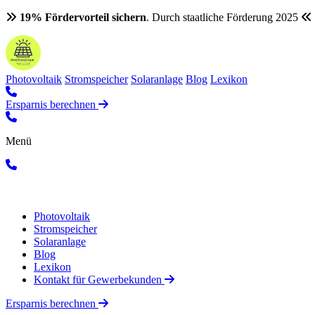
19% Fördervorteil sichern
. Durch staatliche Förderung 2025
Photovoltaik
Stromspeicher
Solaranlage
Blog
Lexikon
Ersparnis berechnen
Menü
Photovoltaik
Stromspeicher
Solaranlage
Blog
Lexikon
Kontakt für Gewerbekunden
Ersparnis berechnen