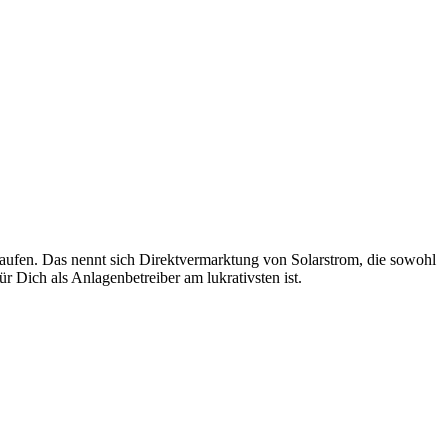
kaufen. Das nennt sich Direktvermarktung von Solarstrom, die sowohl
ür Dich als Anlagenbetreiber am lukrativsten ist.