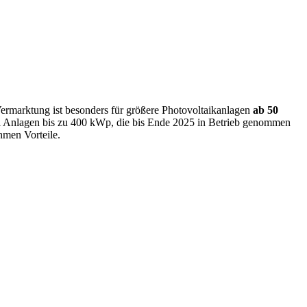
 Vermarktung ist besonders für größere Photovoltaikanlagen
ab 50
ei Anlagen bis zu 400 kWp, die bis Ende 2025 in Betrieb genommen
hmen Vorteile.