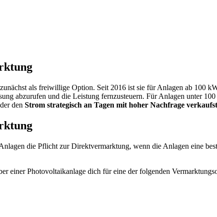
arktung
ächst als freiwillige Option. Seit 2016 ist sie für Anlagen ab 100 kWp
sung abzurufen und die Leistung fernzusteuern. Für Anlagen unter 100 
oder den
Strom strategisch an Tagen mit hoher Nachfrage verkaufs
rktung
nlagen die Pflicht zur Direktvermarktung, wenn die Anlagen eine besti
.
ber einer Photovoltaikanlage dich für eine der folgenden Vermarktungs