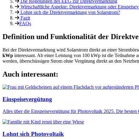
Die Regelungen des EEG zur Direktvermarktung
Wirtschaftliche Aspekte: Direktvermarktung oder Einspeise
Lohnt sich die Direktvermarktung von Solarstrom?
Fazit
FAQs
Definition und Funktionalität der Direkt
Bei der Direktvermarktung wird Solarstrom direkt an einer Strombörse
kWp
interessant. Ab einer Leistung von 100 kWp ist die Teilnahme 
werden, überschüssigen Strom ohne Vergütung direkt an den Netzbetre
Auch interessant:
Einspeisevergütung
Alles über die Einspeisevergütung für Photovoltaik 2025. Die besten
Lohnt sich Photovoltaik