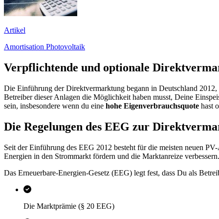
Artikel
Amortisation Photovoltaik
Verpflichtende und optionale Direktverm
Die Einführung der Direktvermarktung begann in Deutschland 2012, zun
Betreiber dieser Anlagen die Möglichkeit haben musst, Deine Einspei
sein, insbesondere wenn du eine
hohe Eigenverbrauchsquote
hast 
Die Regelungen des EEG zur Direktverma
Seit der Einführung des EEG 2012 besteht für die meisten neuen PV-A
Energien in den Strommarkt fördern und die Marktanreize verbessern
Das Erneuerbare-Energien-Gesetz (EEG) legt fest, dass Du als Betrei
Die Marktprämie (§ 20 EEG)