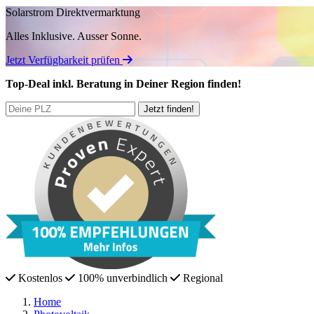
Solarstrom Direktvermarktung
Alles Inklusive.
Ausser Sonne.
Jetzt Verfügbarkeit prüfen
Top-Deal
inkl. Beratung
in Deiner Region finden!
Kostenlos
100% unverbindlich
Regional
Home