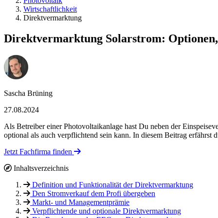
Photovoltaik
Wirtschaftlichkeit
Direktvermarktung
Direktvermarktung Solarstrom: Optionen
Sascha Brüning
27.08.2024
Als Betreiber einer Photovoltaikanlage hast Du neben der Einspeisev
optional als auch verpflichtend sein kann. In diesem Beitrag erfährst 
Jetzt Fachfirma finden
Inhaltsverzeichnis
Definition und Funktionalität der Direktvermarktung
Den Stromverkauf dem Profi übergeben
Markt- und Managementprämie
Verpflichtende und optionale Direktvermarktung