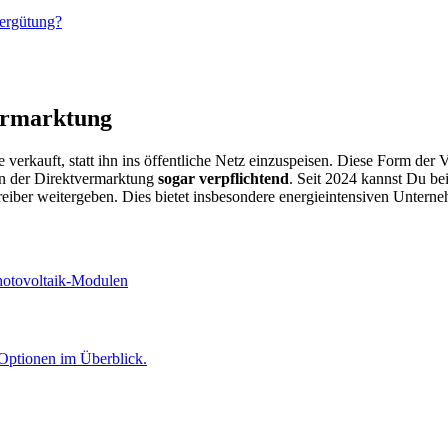
vergütung?
vermarktung
 verkauft, statt ihn ins öffentliche Netz einzuspeisen. Diese Form der
an der Direktvermarktung
sogar verpflichtend
. Seit 2024 kannst Du b
iber weitergeben. Dies bietet insbesondere energieintensiven Unterne
 Optionen im Überblick.