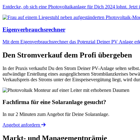
Entdecke, ob sich eine Photovoltaikanlage für Dich 2024 lohnt. Jetzt
Eigenverbrauchsrechner
Mit dem Eigenverbrauchsrechner das Potenzial Deiner PV Anlage erke
Den Stromverkauf dem Profi übergeben
In der Praxis verkaufst Du den Strom Deiner PV-Anlage selten selbst
aufwändige Erstellung eines ausgeglichenen Strombilanzkreises bewäl
Verkaufspreis des Stroms unter der Einspeisevergütung liegt, wird du
Fachfirma für eine Solaranlage gesucht?
In nur 2 Minuten zum Angebot für Deine Solaranlage.
Angebot anfordern
Markt- und Managementprämie