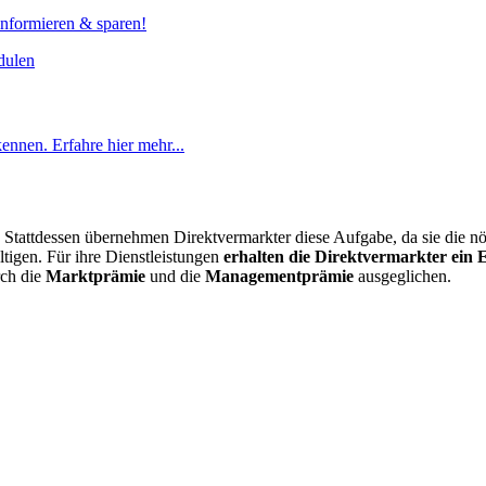
 informieren & sparen!
nnen. Erfahre hier mehr...
. Stattdessen übernehmen Direktvermarkter diese Aufgabe, da sie die n
tigen. Für ihre Dienstleistungen
erhalten die Direktvermarkter ein E
rch die
Marktprämie
und die
Managementprämie
ausgeglichen.