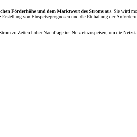
fischen Förderhöhe und dem Marktwert des Stroms
aus. Sie wird mo
rstellung von Einspeiseprognosen und die Einhaltung der Anforderung
Strom zu Zeiten hoher Nachfrage ins Netz einzuspeisen, um die Netzsta