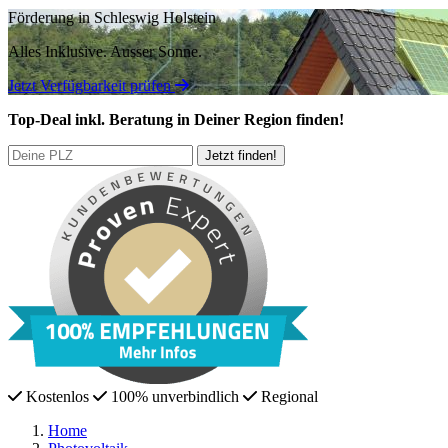
Förderung in Schleswig Holstein
Alles Inklusive.
Ausser Sonne.
Jetzt Verfügbarkeit prüfen
Top-Deal
inkl. Beratung
in Deiner Region finden!
Kostenlos
100% unverbindlich
Regional
Home