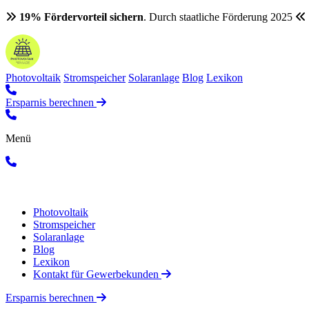
19% Fördervorteil sichern
. Durch staatliche Förderung 2025
Photovoltaik
Stromspeicher
Solaranlage
Blog
Lexikon
Ersparnis berechnen
Menü
Photovoltaik
Stromspeicher
Solaranlage
Blog
Lexikon
Kontakt für Gewerbekunden
Ersparnis berechnen