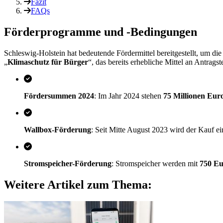
Fazit
FAQs
Förderprogramme und -Bedingungen
Schleswig-Holstein hat bedeutende Fördermittel bereitgestellt, um 
„
Klimaschutz für Bürger
“, das bereits erhebliche Mittel an Antragste
Fördersummen 2024
: Im Jahr 2024 stehen
75 Millionen Eur
Wallbox-Förderung
: Seit Mitte August 2023 wird der Kauf e
Stromspeicher-Förderung
: Stromspeicher werden mit
750 E
Weitere Artikel zum Thema: