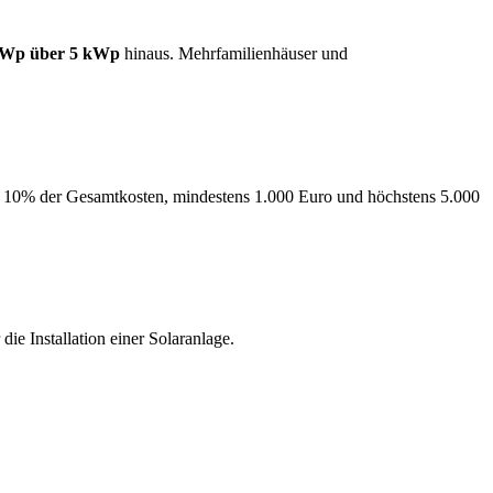
 kWp über 5 kWp
hinaus. Mehrfamilienhäuser und
zu 10% der Gesamtkosten, mindestens 1.000 Euro und höchstens 5.000
e Installation einer Solaranlage.