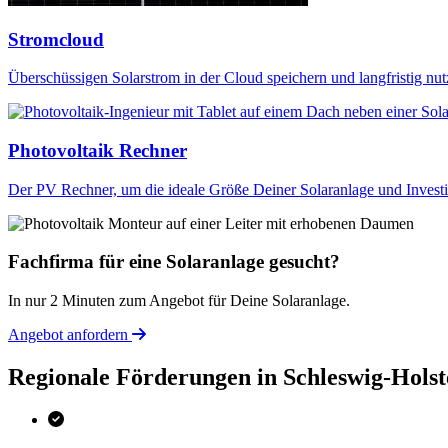
Stromcloud
Überschüssigen Solarstrom in der Cloud speichern und langfristig nut
Photovoltaik Rechner
Der PV Rechner, um die ideale Größe Deiner Solaranlage und Investi
Fachfirma für eine Solaranlage gesucht?
In nur 2 Minuten zum Angebot für Deine Solaranlage.
Angebot anfordern
Regionale Förderungen in Schleswig-Holst