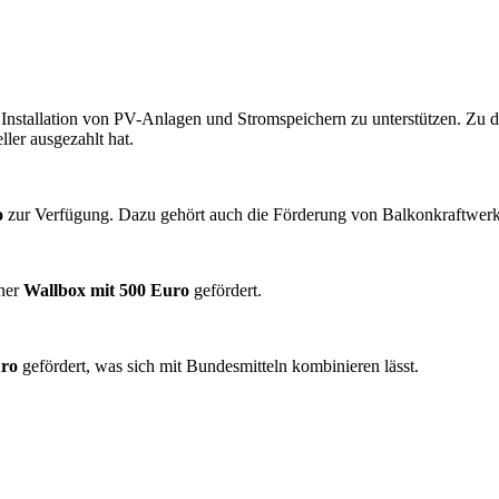
die Installation von PV-Anlagen und Stromspeichern zu unterstützen. 
ller ausgezahlt hat.
o
zur Verfügung. Dazu gehört auch die Förderung von Balkonkraftwerk
iner
Wallbox mit 500 Euro
gefördert.
uro
gefördert, was sich mit Bundesmitteln kombinieren lässt.