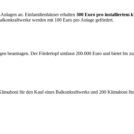
V-Anlagen an. Einfamilienhäuser erhalten
300 Euro pro installiertem
alkonkraftwerke werden mit 100 Euro pro Anlage gefördert.
gen beantragen. Der Fördertopf umfasst 200.000 Euro und bietet bis 
imaboni für den Kauf eines Balkonkraftwerks und 200 Klimaboni für di